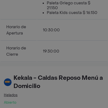
Paleta Griego cuesta $
21.150
Paleta Kids cuesta $ 16.150
Horario de
10:30:00
Apertura
Horario de
19:30:00
Cierre
Kekala - Caldas Reposo Menú a
Domicilio
Helados
Abierto