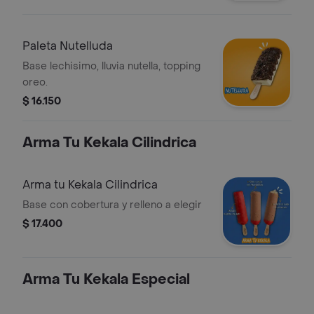
Paleta Nutelluda
Base lechisimo, lluvia nutella, topping
oreo.
$ 16.150
Arma Tu Kekala Cilindrica
Arma tu Kekala Cilindrica
Base con cobertura y relleno a elegir
$ 17.400
Arma Tu Kekala Especial