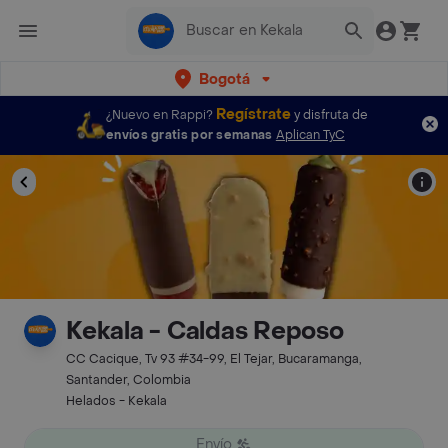
Bogotá
Regístrate
¿Nuevo en Rappi?
y disfruta de
envíos gratis por semanas
Aplican TyC
Kekala - Caldas Reposo
CC Cacique, Tv 93 #34-99, El Tejar, Bucaramanga,
Santander, Colombia
Helados - Kekala
Envío