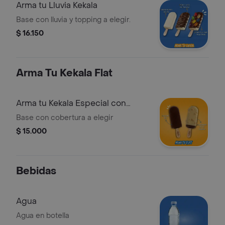
Arma tu Lluvia Kekala
Base con lluvia y topping a elegir.
$ 16.150
Arma Tu Kekala Flat
Arma tu Kekala Especial con
Cobertura
Base con cobertura a elegir
$ 15.000
Bebidas
Agua
Agua en botella