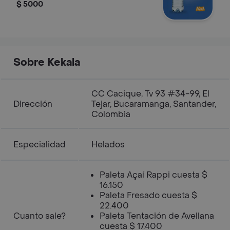
$ 5000
Sobre Kekala
CC Cacique, Tv 93 #34-99, El
Dirección
Tejar, Bucaramanga, Santander,
Colombia
Especialidad
Helados
Paleta Açaí Rappi cuesta $
16.150
Paleta Fresado cuesta $
22.400
Cuanto sale?
Paleta Tentación de Avellana
cuesta $ 17.400