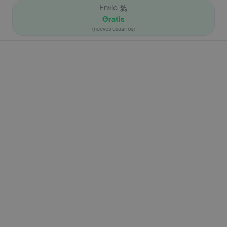
Envío
Gratis
(nuevos usuarios)