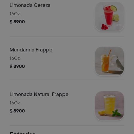
Limonada Cereza
16Oz.
$ 8900
Mandarina Frappe
16Oz.
$ 8900
Limonada Natural Frappe
16Oz.
$ 8900