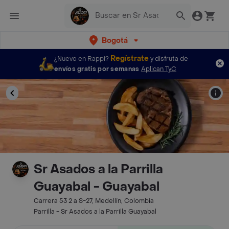
Bogotá
Regístrate
¿Nuevo en Rappi?
y disfruta de
envíos gratis por semanas
Aplican TyC
Sr Asados a la Parrilla
Guayabal - Guayabal
Carrera 53 2 a S-27, Medellín, Colombia
Parrilla - Sr Asados a la Parrilla Guayabal