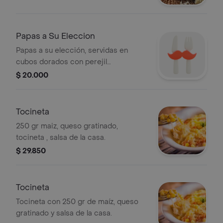
Papas a Su Eleccion
Papas a su elección, servidas en
cubos dorados con perejil
fresco.tocineta surcreen guacamole
$ 20.000
Tocineta
250 gr maiz, queso gratinado,
tocineta , salsa de la casa.
$ 29.850
Tocineta
Tocineta con 250 gr de maíz, queso
gratinado y salsa de la casa.