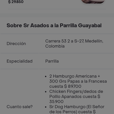
$ 29.850
Sobre Sr Asados a la Parrilla Guayabal
Carrera 53 2 a S-27, Medellín,
Dirección
Colombia
Especialidad
Parrilla
2 Hamburgo Americana +
300 Grs Papas a la Francesa
cuesta $ 89.700
Chicken Fingers/dedos de
Polllo Apanados cuesta $
35.900
Cuanto sale?
Sr Dog Hamburgo (El Señor
de los Perros) cuesta $