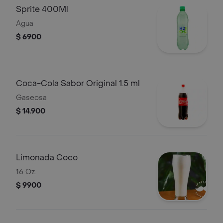
Sprite 400Ml
Agua
$ 6900
Coca-Cola Sabor Original 1.5 ml
Gaseosa
$ 14.900
Limonada Coco
16 Oz.
$ 9900