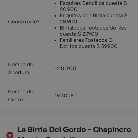
Esquites Sencillos cuesta $
20.900
Esquites con Birria cuesta $
Cuanto sale?
28.900
Birrialocos Tostacos de Res
cuesta $ 27.900
Familiares Tostacos O
Doritos cuesta $ 59.900
Horario de
12:00:00
Apertura
Horario de
19:30:00
Cierre
La Birria Del Gordo - Chapinero