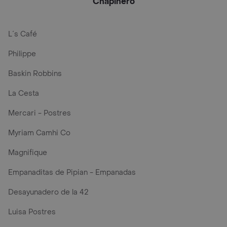
Chapinero
L´s Café
Philippe
Baskin Robbins
La Cesta
Mercari - Postres
Myriam Camhi Co
Magnifique
Empanaditas de Pipian - Empanadas
Desayunadero de la 42
Luisa Postres