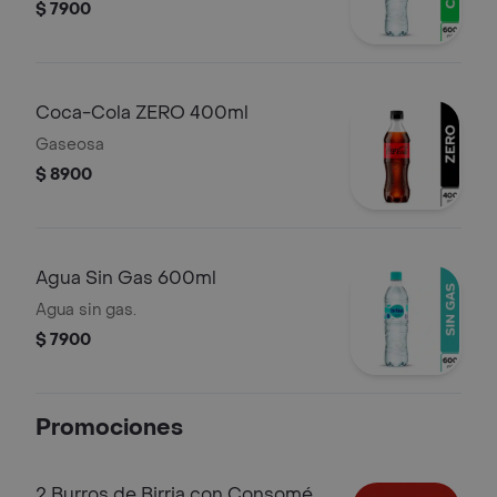
$ 7900
Coca-Cola ZERO 400ml
Gaseosa
$ 8900
Agua Sin Gas 600ml
Agua sin gas.
$ 7900
Promociones
2 Burros de Birria con Consomé