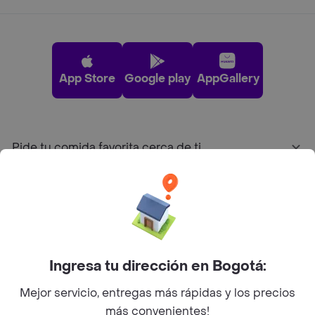
App Store
Google play
AppGallery
Pide tu comida favorita cerca de ti
Categorías
Únete a Rappi
Ingresa tu dirección en Bogotá:
Sobre Rappi
Mejor servicio, entregas más rápidas y los precios
más convenientes!