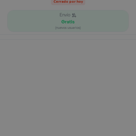
Cerrado por hoy
Envío
Gratis
(nuevos usuarios)