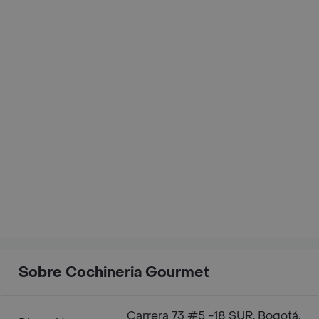
Sobre Cochineria Gourmet
Carrera 73 #5 -18 SUR, Bogotá,