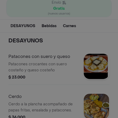
Envío
Gratis
(nuevos usuarios)
DESAYUNOS
Bebidas
Carnes
DESAYUNOS
Patacones con suero y queso
Patacones crocantes con suero
costeño y queso costeño
$ 23.000
Cerdo
Cerdo a la plancha acompañado de
papas fritas, ensalada y patacones.
$ 36.000