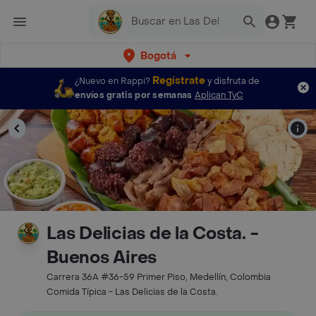
Bogotá
Regístrate
¿Nuevo en Rappi?
y disfruta de
envíos gratis por semanas
Aplican TyC
Las Delicias de la Costa. -
Buenos Aires
Carrera 36A #36-59 Primer Piso, Medellín, Colombia
Comida Típica - Las Delicias de la Costa.