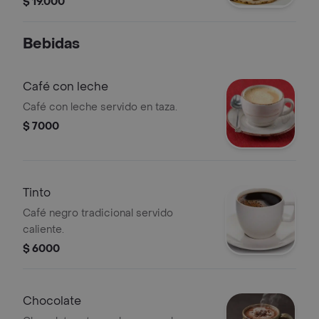
$ 19.000
Bebidas
Café con leche
Café con leche servido en taza.
$ 7000
Tinto
Café negro tradicional servido
caliente.
$ 6000
Chocolate