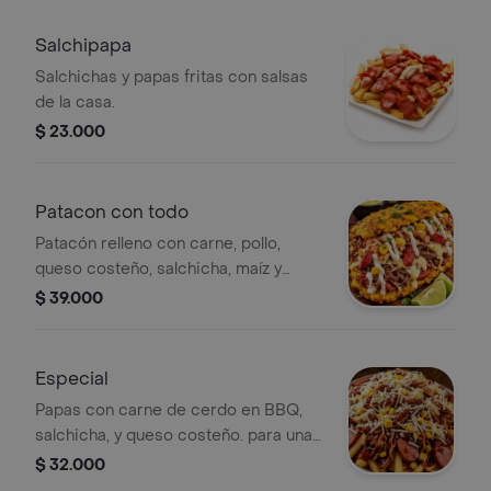
Salchipapa
Salchichas y papas fritas con salsas
de la casa.
$ 23.000
Patacon con todo
Patacón relleno con carne, pollo,
queso costeño, salchicha, maíz y
salsas de la casa.
$ 39.000
Especial
Papas con carne de cerdo en BBQ,
salchicha, y queso costeño. para una
persona
$ 32.000