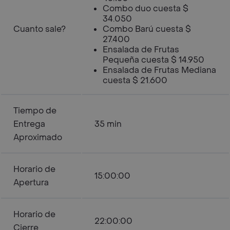
Combo duo cuesta $
34.050
Cuanto sale?
Combo Barú cuesta $
27.400
Ensalada de Frutas
Pequeña cuesta $ 14.950
Ensalada de Frutas Mediana
cuesta $ 21.600
Tiempo de
Entrega
35 min
Aproximado
Horario de
15:00:00
Apertura
Horario de
22:00:00
Cierre