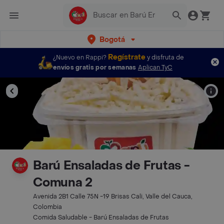
Bogotá
Regístrate
¿Nuevo en Rappi?
y disfruta de
envíos gratis por semanas
Aplican TyC
Barú Ensaladas de Frutas -
Comuna 2
Avenida 2B1 Calle 75N -19 Brisas Cali, Valle del Cauca,
Colombia
Comida Saludable - Barú Ensaladas de Frutas