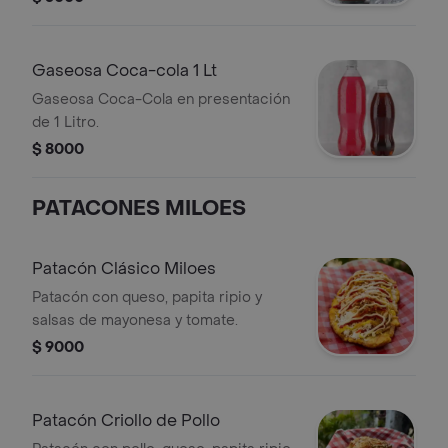
Gaseosa Coca-cola 1 Lt
Gaseosa Coca-Cola en presentación
de 1 Litro.
$ 8000
PATACONES MILOES
Patacón Clásico Miloes
Patacón con queso, papita ripio y
salsas de mayonesa y tomate.
$ 9000
Patacón Criollo de Pollo