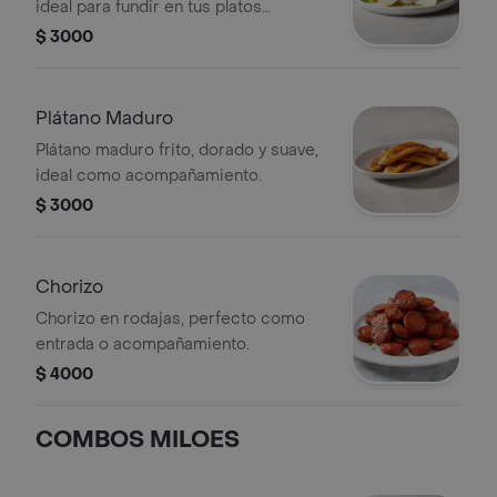
ideal para fundir en tus platos
favoritos.
$ 3000
Plátano Maduro
Plátano maduro frito, dorado y suave,
ideal como acompañamiento.
$ 3000
Chorizo
Chorizo en rodajas, perfecto como
entrada o acompañamiento.
$ 4000
COMBOS MILOES