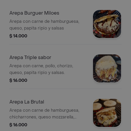
Arepa Burguer Miloes
Arepa con carne de hamburguesa,
queso, papita ripio y salsas
$ 14.000
Arepa Triple sabor
Arepa con carne, pollo, chorizo,
queso, papita ripio y salsas.
$ 16.000
Arepa La Brutal
Arepa con carne de hamburguesa,
chicharrones, queso mozzarella,
papita ripio y salsas.
$ 16.000