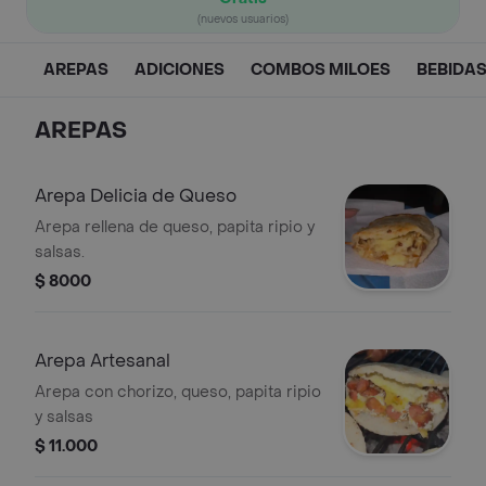
(nuevos usuarios)
AREPAS
ADICIONES
COMBOS MILOES
BEBIDA
AREPAS
Arepa Delicia de Queso
Arepa rellena de queso, papita ripio y
salsas.
$ 8000
Arepa Artesanal
Arepa con chorizo, queso, papita ripio
y salsas
$ 11.000