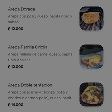
Arepa Dorada
Arepa con pollo, queso, papita ripio y
salsas
$ 12.000
Arepa Parrilla Criolla
Arepa rellena de carne, queso, papita
ripio y salsas.
$ 12.000
Arepa Doble tentación
Arepa con (carne y chorizo, pollo y
chorizo o carne y pollo), queso, papita
ripio y salsas
$ 14.000