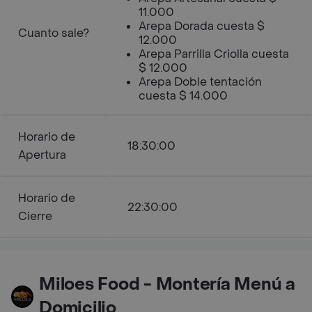
11.000
Arepa Dorada cuesta $
Cuanto sale?
12.000
Arepa Parrilla Criolla cuesta
$ 12.000
Arepa Doble tentación
cuesta $ 14.000
Horario de
18:30:00
Apertura
Horario de
22:30:00
Cierre
Miloes Food - Montería Menú a
Domicilio