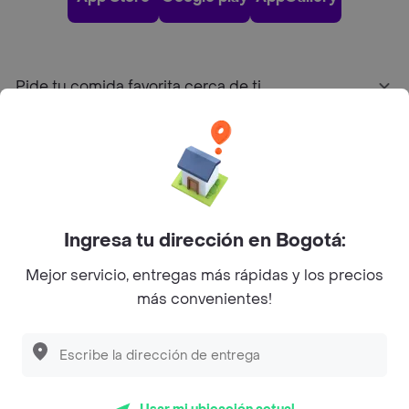
Pide tu comida favorita cerca de ti
Categorías
Únete a Rappi
Ingresa tu dirección en Bogotá:
Sobre Rappi
Mejor servicio, entregas más rápidas y los precios
más convenientes!
Facebook
Twitter
Instagram
©
2026
Rappi Inc. All rights reserved.