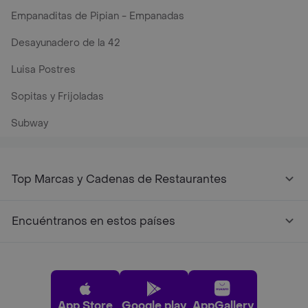
Empanaditas de Pipian - Empanadas
Desayunadero de la 42
Luisa Postres
Sopitas y Frijoladas
Subway
Top Marcas y Cadenas de Restaurantes
Encuéntranos en estos países
App Store
Google play
AppGallery