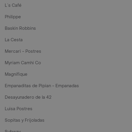
L´s Café
Philippe
Baskin Robbins
La Cesta
Mercari - Postres
Myriam Camhi Co
Magnifique
Empanaditas de Pipian - Empanadas
Desayunadero de la 42
Luisa Postres
Sopitas y Frijoladas
Subway