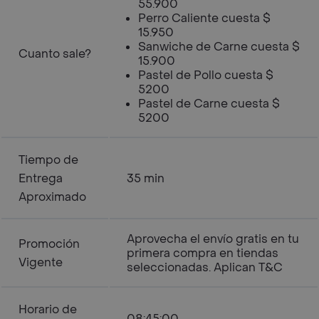
55.900
Perro Caliente cuesta $
15.950
Sanwiche de Carne cuesta $
Cuanto sale?
15.900
Pastel de Pollo cuesta $
5200
Pastel de Carne cuesta $
5200
Tiempo de
Entrega
35 min
Aproximado
Aprovecha el envío gratis en tu
Promoción
primera compra en tiendas
Vigente
seleccionadas. Aplican T&C
Horario de
08:45:00