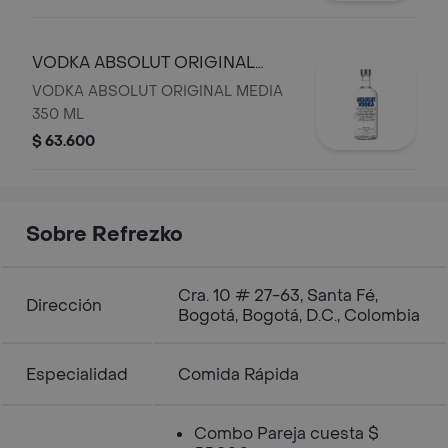
VODKA ABSOLUT ORIGINAL
MEDIA 350 ML
VODKA ABSOLUT ORIGINAL MEDIA
350 ML
$ 63.600
Sobre Refrezko
Cra. 10 # 27-63, Santa Fé,
Dirección
Bogotá, Bogotá, D.C., Colombia
Especialidad
Comida Rápida
Combo Pareja cuesta $