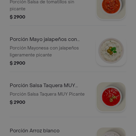
picante
Porción Salsa de tomatillos sin
picante
$ 2900
Porción Mayo jalapeños con
poco picante
Porción Mayonesa con jalapeños
ligeramente picante
$ 2900
Porción Salsa Taquera MUY
Picante
Porción Salsa Taquera MUY Picante
$ 2900
Porción Arroz blanco