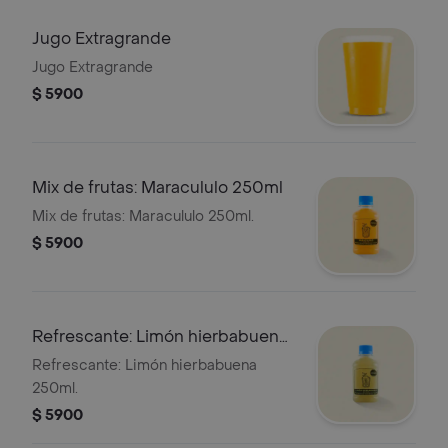
Jugo Extragrande
Jugo Extragrande
$ 5900
Mix de frutas: Maracululo 250ml
Mix de frutas: Maracululo 250ml.
$ 5900
Refrescante: Limón hierbabuena
250ml
Refrescante: Limón hierbabuena
250ml.
$ 5900