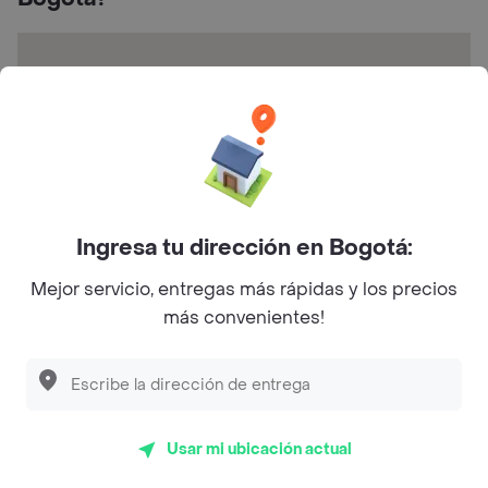
Cl. 26 #92-32, Engativá, Cundinamarca, Colombia
Ingresa tu dirección en Bogotá:
Mejor servicio, entregas más rápidas y los precios
Preguntas frecuentes
más convenientes!
¿Uy, qué burro - Mexicano hace entrega a
domicilio?
¿Cuál es la dirección de Uy, qué burro - Mexicano?
Usar mi ubicación actual