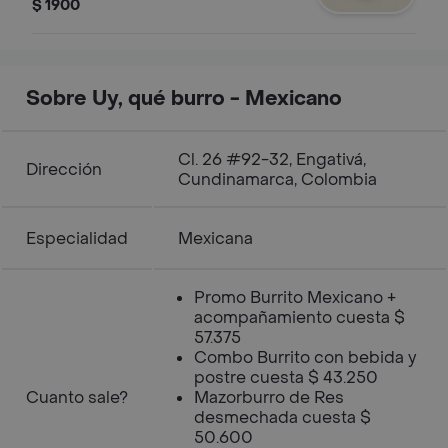
$ 1900
Sobre Uy, qué burro - Mexicano
Cl. 26 #92-32, Engativá,
Dirección
Cundinamarca, Colombia
Especialidad
Mexicana
Promo Burrito Mexicano +
acompañamiento cuesta $
57.375
Combo Burrito con bebida y
postre cuesta $ 43.250
Cuanto sale?
Mazorburro de Res
desmechada cuesta $
50.600