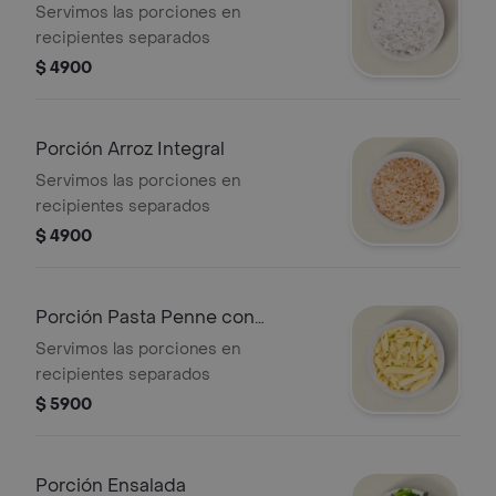
Servimos las porciones en
recipientes separados
$ 4900
Porción Arroz Integral
Servimos las porciones en
recipientes separados
$ 4900
Porción Pasta Penne con
mayonesa (fría)
Servimos las porciones en
recipientes separados
$ 5900
Porción Ensalada