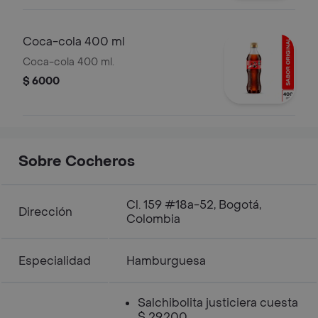
Coca-cola 400 ml
Coca-cola 400 ml.
$ 6000
Sobre Cocheros
Cl. 159 #18a-52, Bogotá,
Dirección
Colombia
Especialidad
Hamburguesa
Salchibolita justiciera cuesta
$ 29.200