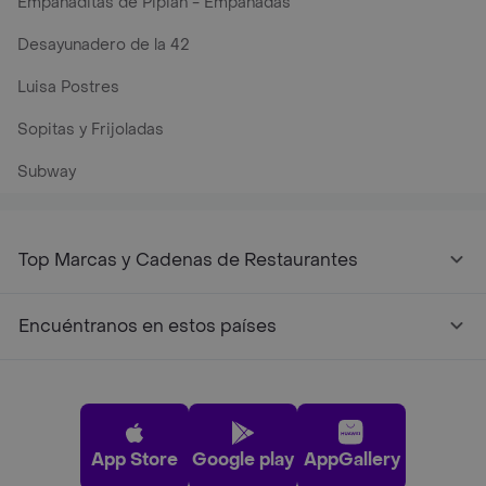
Empanaditas de Pipian - Empanadas
Desayunadero de la 42
Luisa Postres
Sopitas y Frijoladas
Subway
Top Marcas y Cadenas de Restaurantes
Encuéntranos en estos países
App Store
Google play
AppGallery