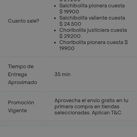
Salchibolita pionera cuesta
$ 19.900
Salchibolita valiente cuesta
Cuanto sale?
$ 24.500
Choribolita justiciera cuesta
$ 29.200
Choribolita pionera cuesta $
19.900
Tiempo de
Entrega
35 min
Aproximado
Aprovecha el envío gratis en tu
Promoción
primera compra en tiendas
Vigente
seleccionadas. Aplican T&C