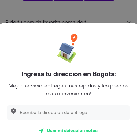
Pide tu comida favorita cerca de ti
Categorías
Únete a Rappi
Ingresa tu dirección en Bogotá:
Sobre Rappi
Mejor servicio, entregas más rápidas y los precios
más convenientes!
Facebook
Twitter
Instagram
©
2026
Rappi Inc. All rights reserved.
Usar mi ubicación actual