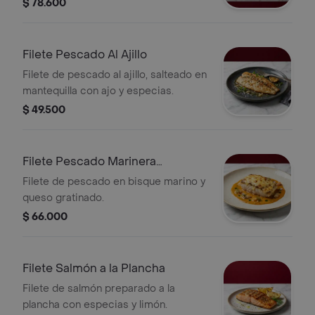
$ 78.600
Filete Pescado Al Ajillo
Filete de pescado al ajillo, salteado en
mantequilla con ajo y especias.
$ 49.500
Filete Pescado Marinera
Gratinado
Filete de pescado en bisque marino y
queso gratinado.
$ 66.000
Filete Salmón a la Plancha
Filete de salmón preparado a la
plancha con especias y limón.