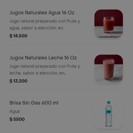
Jugos Naturales Agua 16 Oz
Jugo natural preparado con fruta y
agua, sabor a elección, en
presentación de 12 oz.
$ 14.500
Jugos Naturales Leche 16 Oz
Jugo natural preparado con fruta y
leche, sabor a elección, en
presentación de 12 oz.
$ 13.200
Brisa Sin Gas 600 ml
Agua
$ 5500