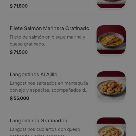
gratinado.
$ 71.500
Filete Salmón Marinera Gratinado
Filete de salmón en bisque marino y
queso gratinado.
$ 71.500
Langostinos Al Ajillo
Langostinos salteados en mantequilla
con ajo y especias, acompañados de
rodajas de limón.
$ 55.000
Langostinos Gratinados
Langostinos cubiertos con queso