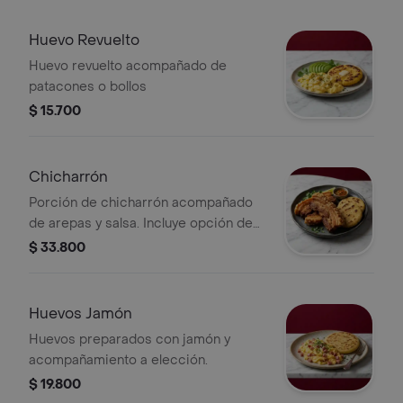
Huevo Revuelto
Huevo revuelto acompañado de
patacones o bollos
$ 15.700
Chicharrón
Porción de chicharrón acompañado
de arepas y salsa. Incluye opción de
acompañamiento adicional.
$ 33.800
Huevos Jamón
Huevos preparados con jamón y
acompañamiento a elección.
$ 19.800