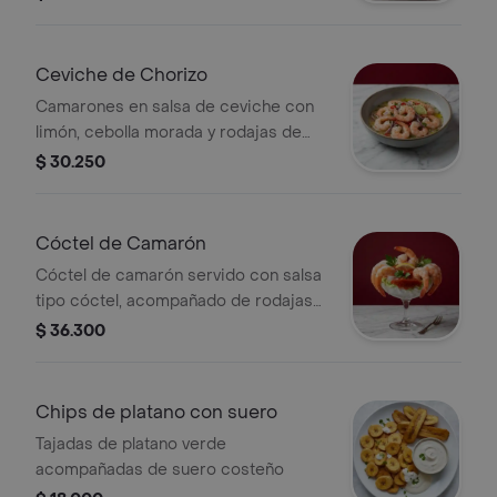
Ceviche de Chorizo
Camarones en salsa de ceviche con
limón, cebolla morada y rodajas de
chile.
$ 30.250
Cóctel de Camarón
Cóctel de camarón servido con salsa
tipo cóctel, acompañado de rodajas
de limón y hojas de perejil.
$ 36.300
Chips de platano con suero
Tajadas de platano verde
acompañadas de suero costeño