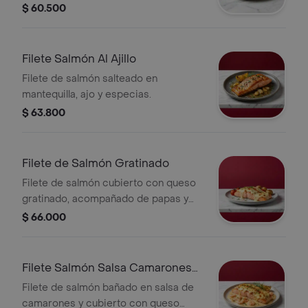
$ 60.500
Filete Salmón Al Ajillo
Filete de salmón salteado en
mantequilla, ajo y especias.
$ 63.800
Filete de Salmón Gratinado
Filete de salmón cubierto con queso
gratinado, acompañado de papas y
tomates cherry.
$ 66.000
Filete Salmón Salsa Camarones
Gratinado
Filete de salmón bañado en salsa de
camarones y cubierto con queso