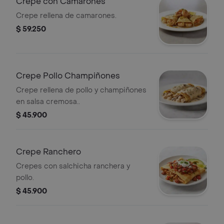
Crepe con Camarones
Crepe rellena de camarones.
$ 59.250
Crepe Pollo Champiñones
Crepe rellena de pollo y champiñones
en salsa cremosa..
$ 45.900
Crepe Ranchero
Crepes con salchicha ranchera y
pollo.
$ 45.900