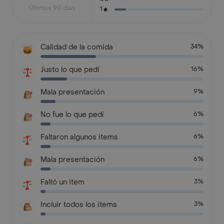
Últimos 90 días
1
Calidad de la comida
34%
Justo lo que pedí
16%
Mala presentación
9%
No fue lo que pedí
6%
Faltaron algunos items
6%
Mala presentación
6%
Faltó un item
3%
Incluir todos los items
3%