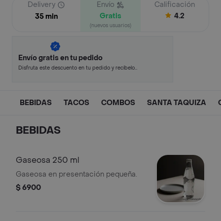
Delivery
Envío
Calificación
Gratis
4.2
35 min
(nuevos usuarios)
Envío gratis en tu pedido
Disfruta este descuento en tu pedido y recíbelo
en minutos.
BEBIDAS
TACOS
COMBOS
SANTA TAQUIZA
BEBIDAS
Gaseosa 250 ml
Gaseosa en presentación pequeña.
$ 6900