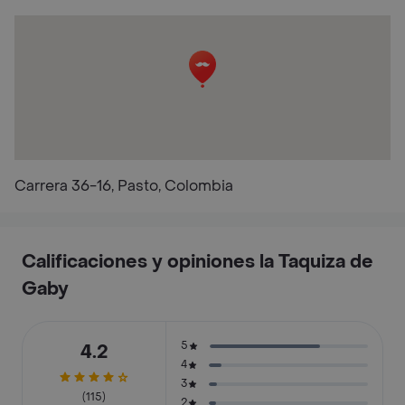
Carrera 36-16, Pasto, Colombia
Calificaciones y opiniones la Taquiza de
Gaby
5
4.2
4
3
(115)
2