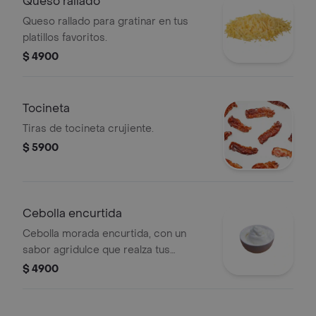
Queso rallado
Queso rallado para gratinar en tus
platillos favoritos.
$ 4900
Tocineta
Tiras de tocineta crujiente.
$ 5900
Cebolla encurtida
Cebolla morada encurtida, con un
sabor agridulce que realza tus
preparaciones.
$ 4900