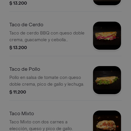
$ 13.200
Taco de Cerdo
Taco de cerdo BBQ con queso doble
crema, guacamole y cebolla
encurtida.
$ 13.200
Taco de Pollo
Pollo en salsa de tomate con queso
doble crema, pico de gallo y lechuga.
$ 11.200
Taco Mixto
Taco Mixto con dos carnes a
elección, queso y pico de gallo.