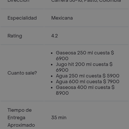
Dirección
Carrera 36-16, Pasto, Colombia
Especialidad
Mexicana
Rating
4.2
Gaseosa 250 ml cuesta $
6900
Jugo hit 200 ml cuesta $
6900
Cuanto sale?
Agua 250 ml cuesta $ 5900
Agua 600 ml cuesta $ 7900
Gaseosa 400 ml cuesta $
8900
Tiempo de
Entrega
35 min
Aproximado