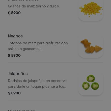
Granos de maíz tierno y dulce.
$ 5900
Nachos
Totopos de maíz para disfrutar con
salsas o guacamole.
$ 5900
Jalapeños
Rodajas de jalapeños en conserva,
para darle un toque picante a tus
platos.
$ 5900