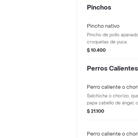
napolitana.
Pinchos
Pincho nativo
Pincho de pollo apanado
croquetas de yuca.
$ 10.400
Perros Calientes
Perro caliente o chor
Salchicha o chorizo, qu
papa cabello de ángel, c
$ 21.100
Perro caliente o chor