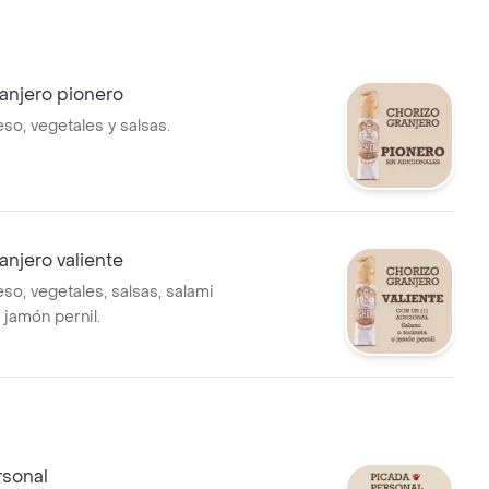
anjero pionero
so, vegetales y salsas.
anjero valiente
so, vegetales, salsas, salami
 jamón pernil.
rsonal