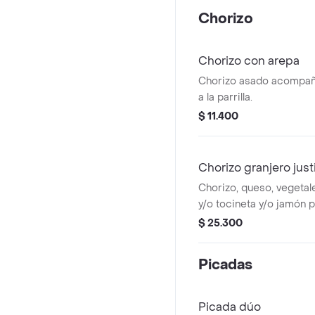
Chorizo
Chorizo con arepa
Chorizo asado acompañ
a la parrilla.
$ 11.400
Chorizo granjero just
Chorizo, queso, vegetale
y/o tocineta y/o jamón pe
$ 25.300
Picadas
Picada dúo