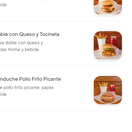
ida
le con Queso y Tocineta
a doble con queso y
apas Home y bebida
duche Pollo Frito Picante
 pollo frito picante, papas
ida