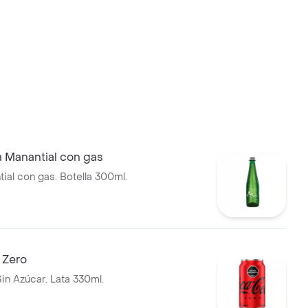
 Manantial con gas
ial con gas. Botella 300ml.
 Zero
in Azúcar. Lata 330ml.