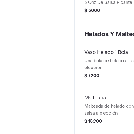
3 Onz De Salsa Picant
$ 3000
Helados Y Malte
Vaso Helado 1 Bola
Una bola de helado arte
elección
$ 7200
Malteada
Malteada de helado con 
salsa a elección
$ 15.900