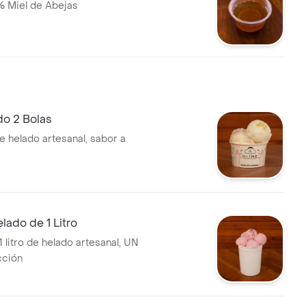
% Miel de Abejas
do 2 Bolas
e helado artesanal, sabor a
lado de 1 Litro
 litro de helado artesanal, UN
cción