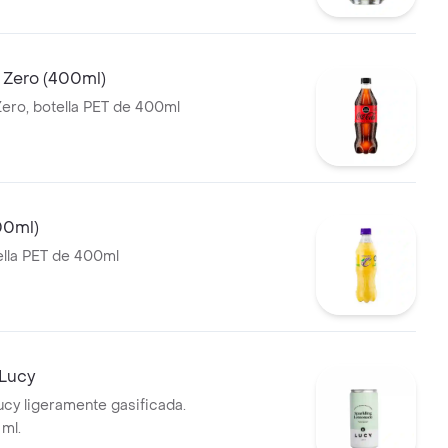
 Zero (400ml)
ero, botella PET de 400ml
00ml)
ella PET de 400ml
Lucy
cy ligeramente gasificada.
 ml.