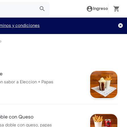
Ingreso
minos y condiciones
o
e
n sabor a Eleccion + Papas
ble con Queso
a doble con queso, papas