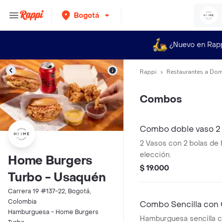
Bogotá
¿Nuevo en Rap
Rappi
Restaurantes a Dom
Combos
Combo doble vaso 2
2 Vasos con 2 bolas de 
elección.
Home Burgers
$ 19.000
Turbo - Usaquén
Carrera 19 #137-22, Bogotá,
Colombia
Combo Sencilla con
Hamburguesa - Home Burgers
Hamburguesa sencilla c