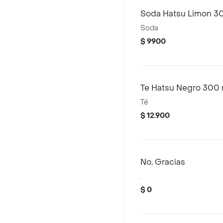
Soda Hatsu Limon 3
Soda
$ 9900
Te Hatsu Negro 300 
Té
$ 12.900
No, Gracias
.
$ 0