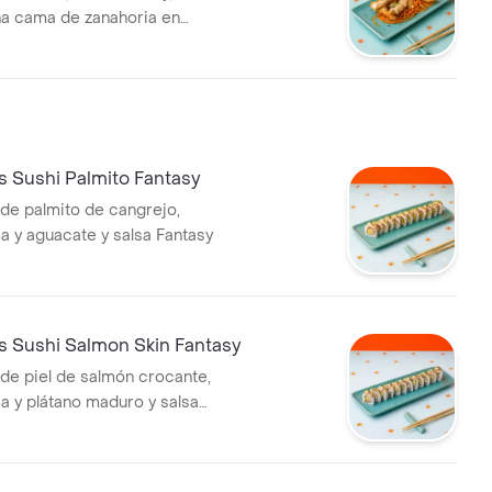
una cama de zanahoria en
salsa Fantasy
s Sushi Palmito Fantasy
de palmito de cangrejo,
 y aguacate y salsa Fantasy
s Sushi Salmon Skin Fantasy
de piel de salmón crocante,
 y plátano maduro y salsa