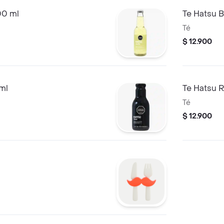
00 ml
Te Hatsu 
Té
$ 12.900
ml
Te Hatsu 
Té
$ 12.900