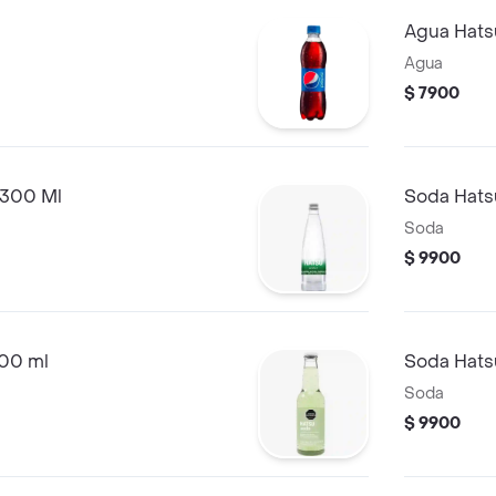
Agua Hats
Agua
$ 7900
 300 Ml
Soda Hats
Soda
$ 9900
300 ml
Soda Hats
Soda
$ 9900