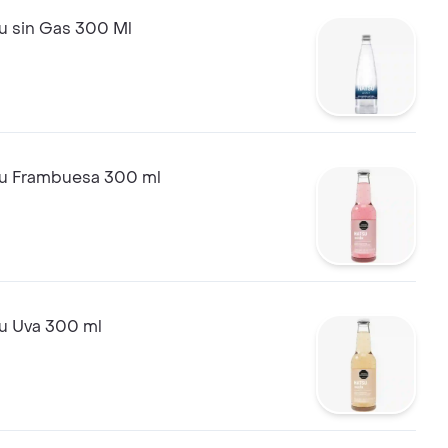
u sin Gas 300 Ml
u Frambuesa 300 ml
u Uva 300 ml