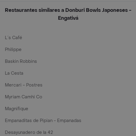
Restaurantes similares a Donburi Bowls Japoneses -
Engativá
L´s Café
Philippe
Baskin Robbins
La Cesta
Mercari - Postres
Myriam Camhi Co
Magnifique
Empanaditas de Pipian - Empanadas
Desayunadero de la 42