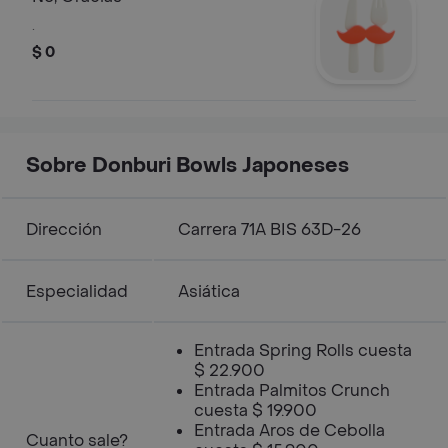
.
$ 0
Sobre Donburi Bowls Japoneses
Dirección
Carrera 71A BIS 63D-26
Especialidad
Asiática
Entrada Spring Rolls cuesta
$ 22.900
Entrada Palmitos Crunch
cuesta $ 19.900
Entrada Aros de Cebolla
Cuanto sale?