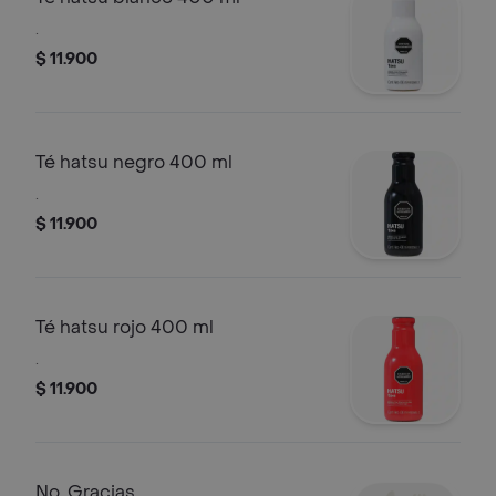
.
$ 11.900
Té hatsu negro 400 ml
.
$ 11.900
Té hatsu rojo 400 ml
.
$ 11.900
No, Gracias