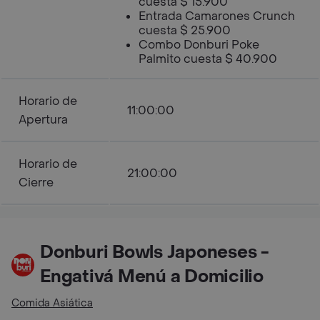
cuesta $ 15.900
Entrada Camarones Crunch
cuesta $ 25.900
Combo Donburi Poke
Palmito cuesta $ 40.900
Horario de
11:00:00
Apertura
Horario de
21:00:00
Cierre
Donburi Bowls Japoneses -
Engativá Menú a Domicilio
Comida Asiática