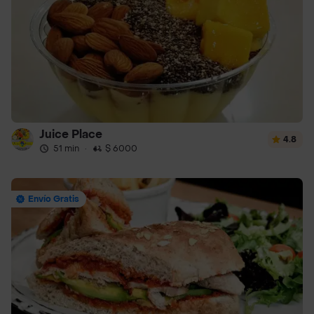
Juice Place
4.8
51 min
·
$ 6000
Envío Gratis