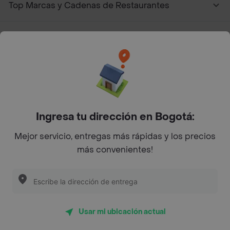
Top Marcas y Cadenas de Restaurantes
Encuéntranos en estos países
App Store
Google play
AppGallery
Ingresa tu dirección en Bogotá:
Mejor servicio, entregas más rápidas y los precios
más convenientes!
Pide tu comida favorita cerca de ti
Categorías
Usar mi ubicación actual
Únete a Rappi