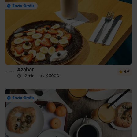
Envío Gratis
Azahar
4.9
12 min
·
$ 3000
Envío Gratis