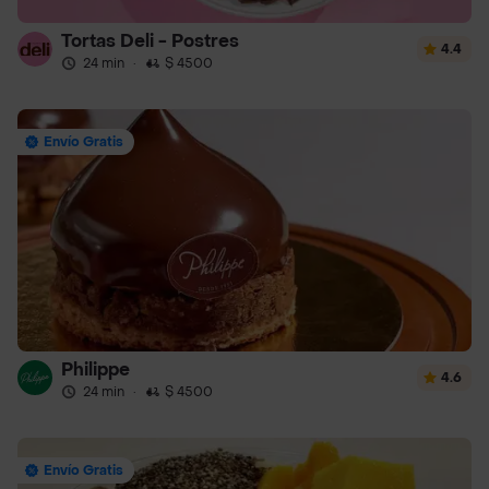
Tortas Deli - Postres
4.4
24 min
·
$ 4500
Envío Gratis
Philippe
4.6
24 min
·
$ 4500
Envío Gratis