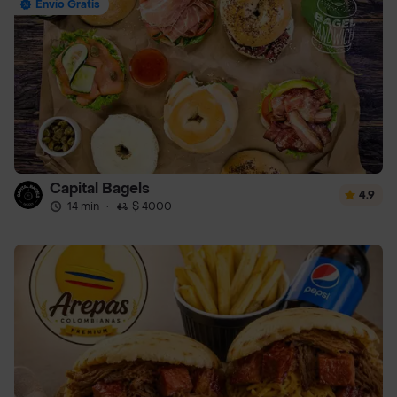
Envío Gratis
Capital Bagels
4.9
14 min
·
$ 4000