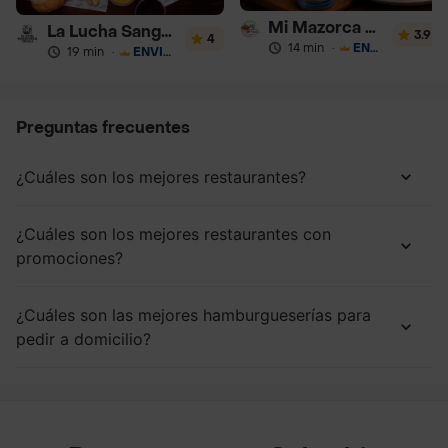
Mi Mazorca Tu Patacón
La Lucha Sanguchería
3.9
4
14 min
·
ENVÍO GRATIS
19 min
·
ENVÍO GRATIS
Preguntas frecuentes
¿Cuáles son los mejores restaurantes?
¿Cuáles son los mejores restaurantes con
promociones?
¿Cuáles son las mejores hamburgueserías para
pedir a domicilio?