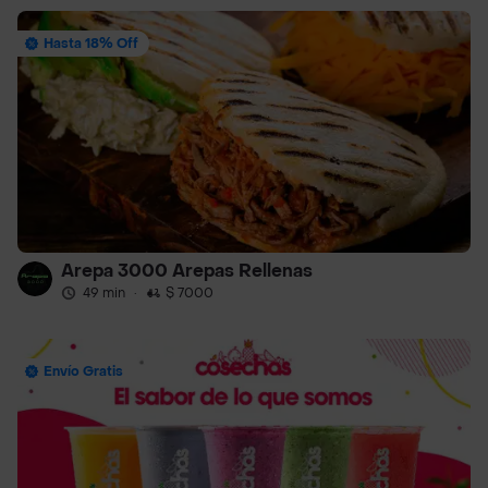
Hasta 18% Off
Arepa 3000 Arepas Rellenas
49 min
·
$ 7000
Envío Gratis