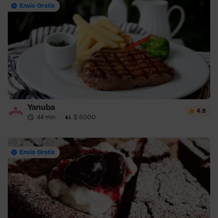
Envío Gratis
Yanuba
4.8
44 min
·
$ 5000
Envío Gratis