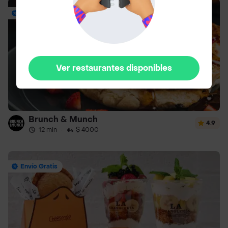
Envío Gratis
Ver restaurantes disponibles
Brunch & Munch
4.9
12 min
·
$ 4000
Envío Gratis