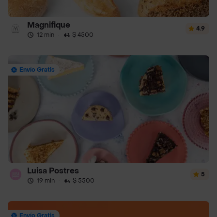
Magnifique
4.9
12 min
·
$ 4500
Envío Gratis
Luisa Postres
5
19 min
·
$ 5500
Envío Gratis