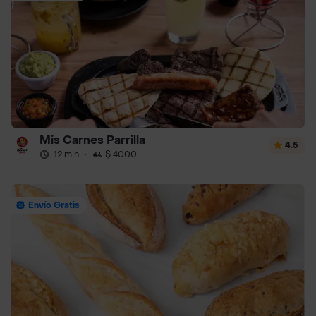
Mis Carnes Parrilla
4.5
12 min
·
$ 4000
Envío Gratis