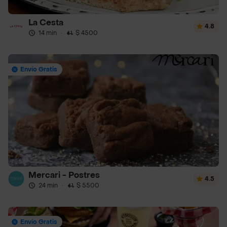
La Cesta
4.8
14 min
·
$ 4500
Envío Gratis
Mercari - Postres
4.5
24 min
·
$ 5500
Envío Gratis