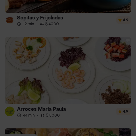
Sopitas y Frijoladas
4.9
12 min
·
$ 4000
Arroces Maria Paula
4.9
44 min
·
$ 5000