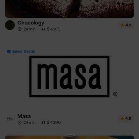
Chocology
4.9
24 min
·
$ 4500
Envío Gratis
Masa
4.8
24 min
·
$ 4000