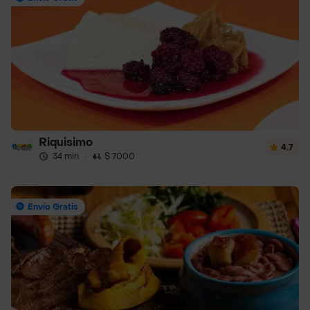
Riquisimo
4.7
34 min
·
$ 7000
Envío Gratis