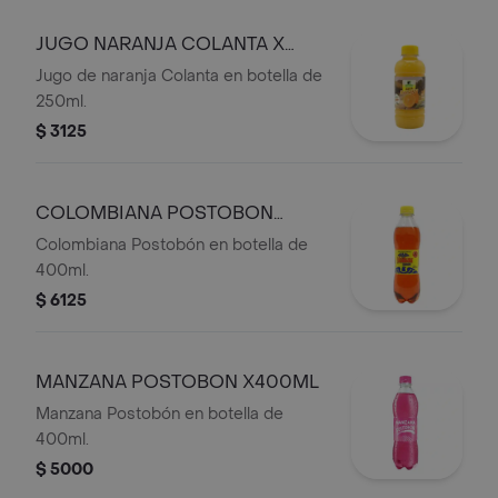
JUGO NARANJA COLANTA X
250ML
Jugo de naranja Colanta en botella de
250ml.
$ 3125
COLOMBIANA POSTOBON
X400ML
Colombiana Postobón en botella de
400ml.
$ 6125
MANZANA POSTOBON X400ML
Manzana Postobón en botella de
400ml.
$ 5000