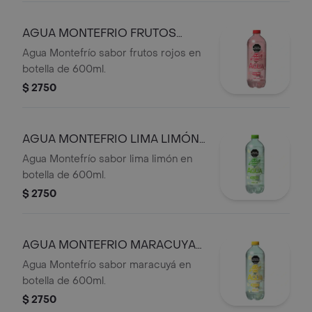
AGUA MONTEFRIO FRUTOS
ROJOS 600 ML
Agua Montefrío sabor frutos rojos en
botella de 600ml.
$ 2750
AGUA MONTEFRIO LIMA LIMÓN
600 ML
Agua Montefrío sabor lima limón en
botella de 600ml.
$ 2750
AGUA MONTEFRIO MARACUYA
600 ML
Agua Montefrío sabor maracuyá en
botella de 600ml.
$ 2750