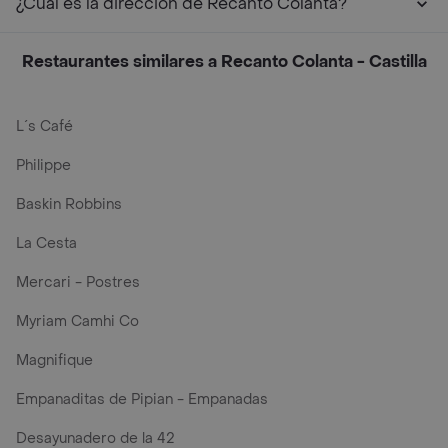
¿Cuál es la dirección de Recanto Colanta?
Restaurantes similares a Recanto Colanta - Castilla
L´s Café
Philippe
Baskin Robbins
La Cesta
Mercari - Postres
Myriam Camhi Co
Magnifique
Empanaditas de Pipian - Empanadas
Desayunadero de la 42