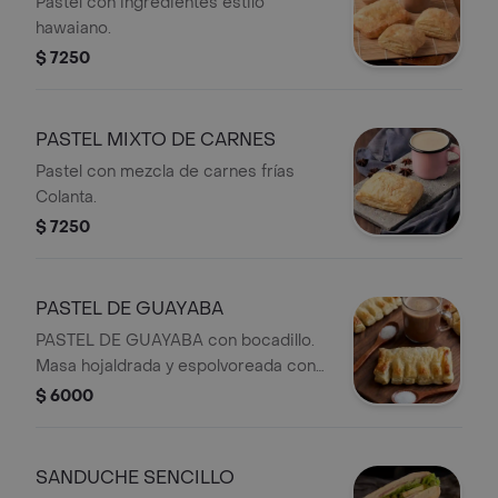
Pastel con ingredientes estilo
hawaiano.
$ 7250
PASTEL MIXTO DE CARNES
Pastel con mezcla de carnes frías
Colanta.
$ 7250
PASTEL DE GUAYABA
PASTEL DE GUAYABA con bocadillo.
Masa hojaldrada y espolvoreada con
azúcar.
$ 6000
SANDUCHE SENCILLO