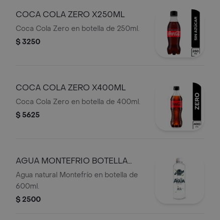
COCA COLA ZERO X250ML
Coca Cola Zero en botella de 250ml.
$ 3250
COCA COLA ZERO X400ML
Coca Cola Zero en botella de 400ml.
$ 5625
AGUA MONTEFRIO BOTELLA
X600ML
Agua natural Montefrío en botella de
600ml.
$ 2500