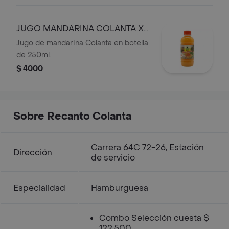
JUGO MANDARINA COLANTA X
250ML
Jugo de mandarina Colanta en botella
de 250ml.
$ 4000
Sobre Recanto Colanta
Carrera 64C 72-26, Estación
Dirección
de servicio
Especialidad
Hamburguesa
Combo Selección cuesta $
122.500