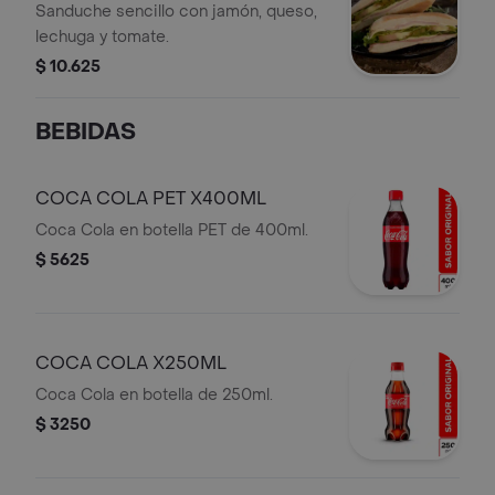
Sanduche sencillo con jamón, queso,
lechuga y tomate.
$ 10.625
BEBIDAS
COCA COLA PET X400ML
Coca Cola en botella PET de 400ml.
$ 5625
COCA COLA X250ML
Coca Cola en botella de 250ml.
$ 3250