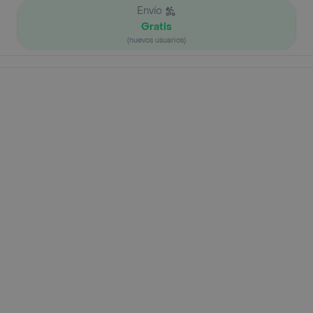
Envío
Gratis
(nuevos usuarios)