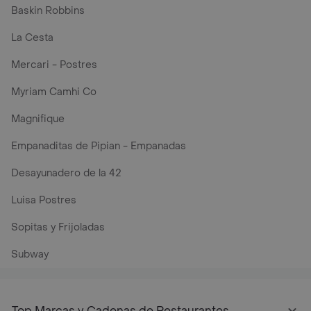
Baskin Robbins
La Cesta
Mercari - Postres
Myriam Camhi Co
Magnifique
Empanaditas de Pipian - Empanadas
Desayunadero de la 42
Luisa Postres
Sopitas y Frijoladas
Subway
Top Marcas y Cadenas de Restaurantes