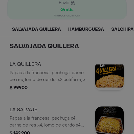
Envío
Gratis
(nuevos usuarios)
SALVAJADA QUILLERA
HAMBURGUESA
SALCHIP
SALVAJADA QUILLERA
LA QUILLERA
Papas a la francesa, pechuga, carne
de res, lomo de cerdo, x2 butifarra, x2
chorizos, x2 salchichas americanas,
$ 99.900
lechuga, x 2 queso costeño, salsa de
la casa, salsa piña y gratinado
extremo
LA SALVAJE
Papas a la francesa, pechuga x4,
carne de res x4, lomo de cerdo x4,
butifarra x4, chorizos x4, salchichas
$ 142.900