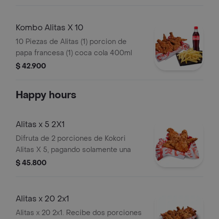
Kombo Alitas X 10
10 Piezas de Alitas (1) porcion de
papa francesa (1) coca cola 400ml
$ 42.900
Happy hours
Alitas x 5 2X1
Difruta de 2 porciones de Kokori
Alitas X 5, pagando solamente una
$ 45.800
Alitas x 20 2x1
Alitas x 20 2x1. Recibe dos porciones