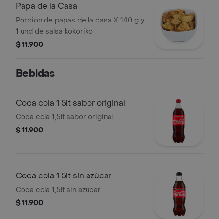
Papa de la Casa
Porcion de papas de la casa X 140 g y
1 und de salsa kokoriko
$ 11.900
Bebidas
Coca cola 1 5lt sabor original
Coca cola 1,5lt sabor original
$ 11.900
Coca cola 1 5lt sin azúcar
Coca cola 1,5lt sin azúcar
$ 11.900