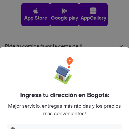
App Store
Google play
AppGallery
Pide tu comida favorita cerca de ti
Categorías
Únete a Rappi
Ingresa tu dirección en Bogotá:
Sobre Rappi
Mejor servicio, entregas más rápidas y los precios
más convenientes!
Facebook
Twitter
Instagram