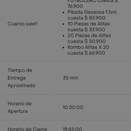
FUTBOLERO cuesta $
76.900
Pikada Gaseosa 1.5ml
cuesta $ 85.900
Cuanto sale?
10 Piezas de Alitas
cuesta $ 33.900
20 Piezas de Alitas
cuesta $ 50.900
Kombo Alitas X 20
cuesta $ 66.900
Tiempo de
Entrega
35 min
Aproximado
Horario de
10:30:00
Apertura
Horario de Cierre
19:45:00