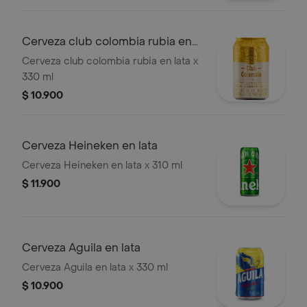
Cerveza club colombia rubia en
lata
Cerveza club colombia rubia en lata x
330 ml
$ 10.900
Cerveza Heineken en lata
Cerveza Heineken en lata x 310 ml
$ 11.900
Cerveza Aguila en lata
Cerveza Aguila en lata x 330 ml
$ 10.900