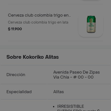
Cerveza club colombia trigo en
lata
Cerveza club colombia trigo en lata
$ 11.900
Sobre Kokoriko Alitas
Avenida Paseo De Zipas
Dirección
Via Chia - # 00 - 00
Especialidad
Alitas
IRRESISTIBLE