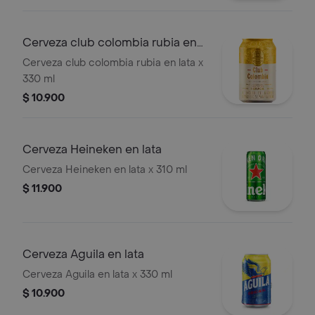
Cerveza club colombia rubia en
lata
Cerveza club colombia rubia en lata x
330 ml
$ 10.900
Cerveza Heineken en lata
Cerveza Heineken en lata x 310 ml
$ 11.900
Cerveza Aguila en lata
Cerveza Aguila en lata x 330 ml
$ 10.900