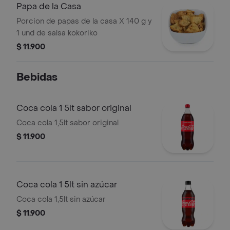
Papa de la Casa
Porcion de papas de la casa X 140 g y
1 und de salsa kokoriko
$ 11.900
Bebidas
Coca cola 1 5lt sabor original
Coca cola 1,5lt sabor original
$ 11.900
Coca cola 1 5lt sin azúcar
Coca cola 1,5lt sin azúcar
$ 11.900