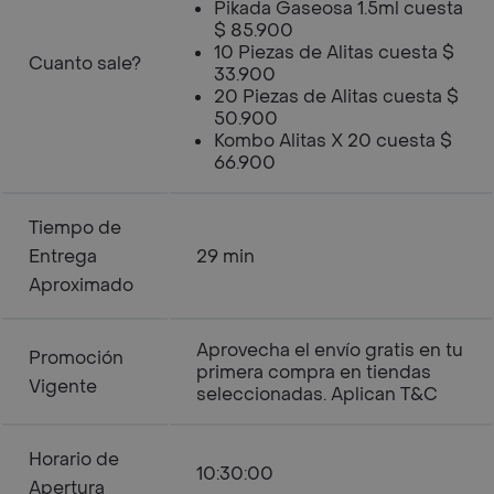
Pikada Gaseosa 1.5ml cuesta
$ 85.900
10 Piezas de Alitas cuesta $
Cuanto sale?
33.900
20 Piezas de Alitas cuesta $
50.900
Kombo Alitas X 20 cuesta $
66.900
Tiempo de
Entrega
29 min
Aproximado
Aprovecha el envío gratis en tu
Promoción
primera compra en tiendas
Vigente
seleccionadas. Aplican T&C
Horario de
10:30:00
Apertura