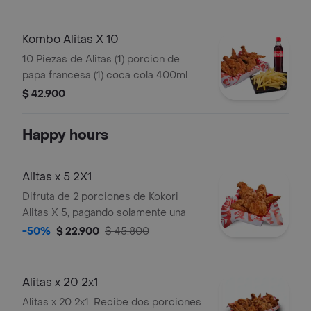
Kombo Alitas X 10
10 Piezas de Alitas (1) porcion de
papa francesa (1) coca cola 400ml
$ 42.900
Happy hours
Alitas x 5 2X1
Difruta de 2 porciones de Kokori
Alitas X 5, pagando solamente una
-50%
$ 22.900
$ 45.800
Alitas x 20 2x1
Alitas x 20 2x1. Recibe dos porciones