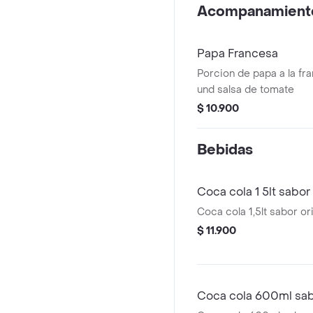
Acompanamient
Papa Francesa
Porcion de papa a la fr
und salsa de tomate
$ 10.900
Bebidas
Coca cola 1 5lt sabor 
Coca cola 1,5lt sabor ori
$ 11.900
Coca cola 600ml sabo