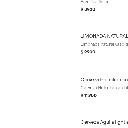
Fuze Tea limón
$ 8900
LIMONADA NATURA
Limonada natural vaso 
$ 9900
Cerveza Heineken en 
Cerveza Heineken en lat
$ 11.900
Cerveza Aguila light 