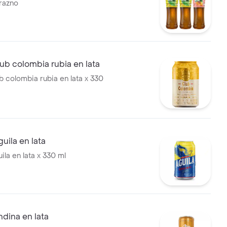
razno
ub colombia rubia en lata
b colombia rubia en lata x 330
uila en lata
la en lata x 330 ml
dina en lata