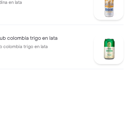
ina en lata
ub colombia trigo en lata
b colombia trigo en lata