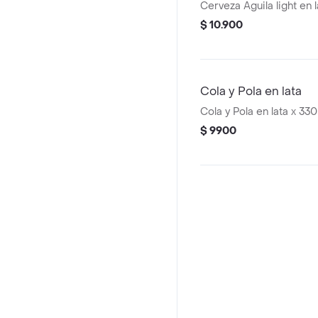
Cerveza Aguila light en 
$ 10.900
Cola y Pola en lata
Cola y Pola en lata x 330
$ 9900