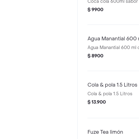
Coca cola 600ml sabor 
$ 9900
Agua Manantial 600 
Agua Manantial 600 ml 
$ 8900
Cola & pola 1.5 Litros
Cola & pola 1.5 Litros
$ 13.900
Fuze Tea limón