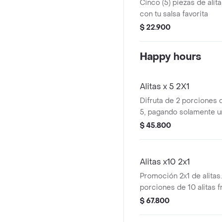
Cinco (5) piezas de alit
con tu salsa favorita
$ 22.900
Happy hours
Alitas x 5 2X1
Difruta de 2 porciones d
5, pagando solamente u
$ 45.800
Alitas x10 2x1
Promoción 2x1 de alitas
porciones de 10 alitas f
$ 67.800