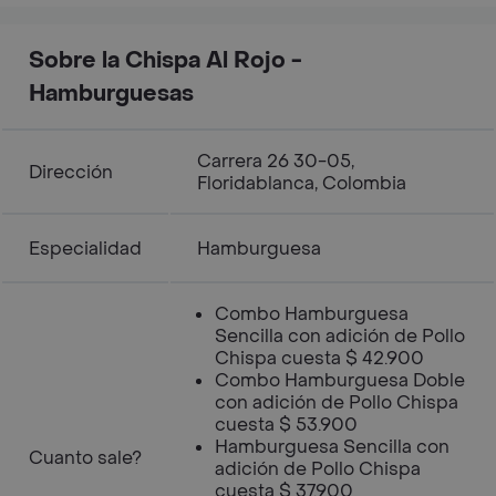
Sobre la Chispa Al Rojo -
Hamburguesas
Carrera 26 30-05,
Dirección
Floridablanca, Colombia
Especialidad
Hamburguesa
Combo Hamburguesa
Sencilla con adición de Pollo
Chispa cuesta $ 42.900
Combo Hamburguesa Doble
con adición de Pollo Chispa
cuesta $ 53.900
Hamburguesa Sencilla con
Cuanto sale?
adición de Pollo Chispa
cuesta $ 37.900