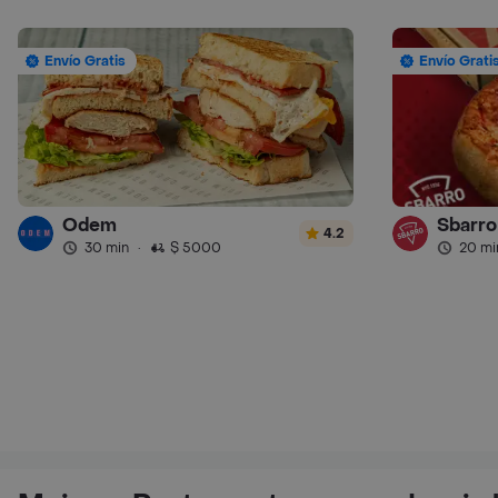
Envío Gratis
Envío Grati
Odem
Sbarro 
4.2
30 min
·
$ 5000
20 mi