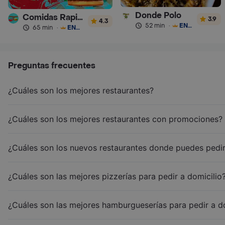
Donde Polo
Comidas Rapidas Hym
3.9
4.3
52 min
·
ENVÍO GRATIS
65 min
·
ENVÍO GRATIS
Preguntas frecuentes
¿Cuáles son los mejores restaurantes?
¿Cuáles son los mejores restaurantes con promociones?
¿Cuáles son los nuevos restaurantes donde puedes pedir
¿Cuáles son las mejores pizzerías para pedir a domicilio
¿Cuáles son las mejores hamburgueserías para pedir a d