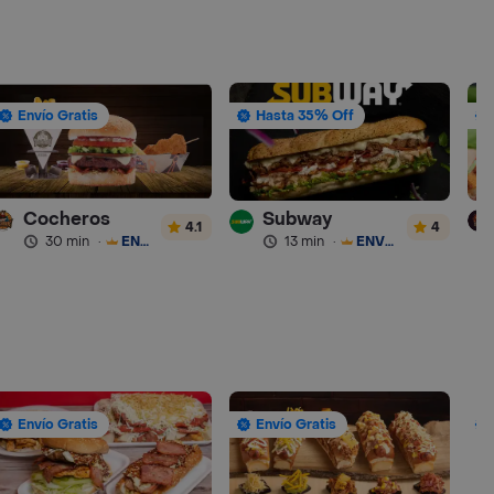
Envío Gratis
Hasta 35% Off
Cocheros
Subway
4.1
4
30 min
·
ENVÍO GRATIS
13 min
·
ENVÍO GRATIS
Envío Gratis
Envío Gratis