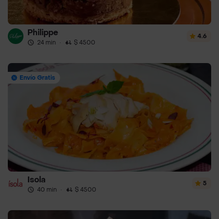
Philippe
4.6
24 min
·
$ 4500
Envío Gratis
Isola
5
40 min
·
$ 4500