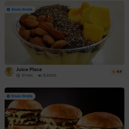
Envío Gratis
Juice Place
4.9
51 min
·
$ 6000
Envío Gratis