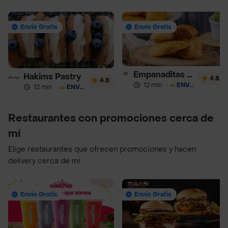
Envío Gratis
Envío Gratis
Empanaditas de Pipian - Empanadas
Hakims Pastry
4.8
4.8
12 min
·
ENVÍO GRATIS
12 min
·
ENVÍO GRATIS
Restaurantes con promociones cerca de
mí
Elige restaurantes que ofrecen promociones y hacen
delivery cerca de mí
Envío Gratis
Envío Gratis