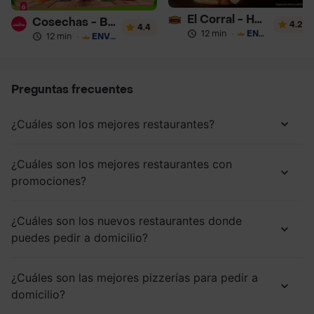
El Corral - Hamburguesa
Cosechas - Batidos
4.2
4.4
12 min
·
ENVÍO GRATIS
12 min
·
ENVÍO GRATIS
Preguntas frecuentes
¿Cuáles son los mejores restaurantes?
¿Cuáles son los mejores restaurantes con
promociones?
¿Cuáles son los nuevos restaurantes donde
puedes pedir a domicilio?
¿Cuáles son las mejores pizzerías para pedir a
domicilio?