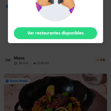
Envío Gratis
Ver restaurantes disponibles
Masa
4.8
39 min
·
$ 4000
Envío Gratis