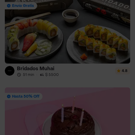
Envío Gratis
Bridados Muhai
4.8
51 min
·
$ 5500
Hasta 50% Off