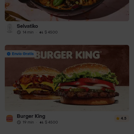
Selvatiko
14 min
·
$ 4500
Envío Gratis
Burger King
4.5
19 min
·
$ 4500