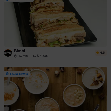
Bimbi
4.5
13 min
·
$ 5000
Envío Gratis