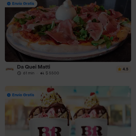
Envío Gratis
Da Quei Matti
4.5
61 min
·
$ 5500
Envío Gratis