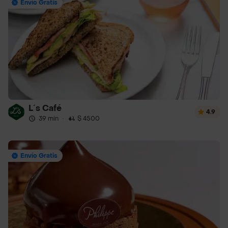
Envío Gratis
L´s Café
4.9
39 min
·
$ 4500
Envío Gratis