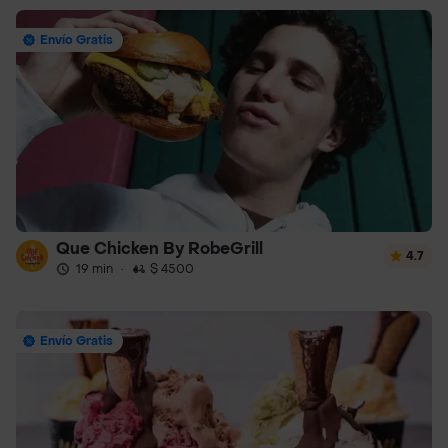
Envío Gratis
Que Chicken By RobeGrill
4.7
19 min
·
$ 4500
Envío Gratis