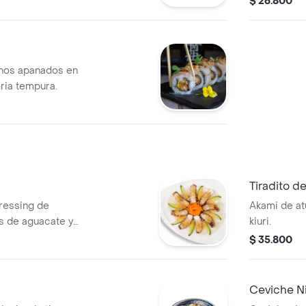
$ 26.800
und.
inos apanados en
ria tempura.
Tiradito d
ressing de
Akami de atú
 de aguacate y
kiuri.
$ 35.800
Ceviche Ni