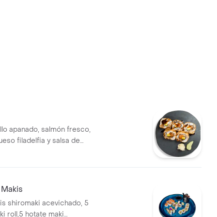
llo apanado, salmón fresco,
eso filadelfia y salsa de
 Makis
is shiromaki acevichado, 5
i roll,5 hotate maki