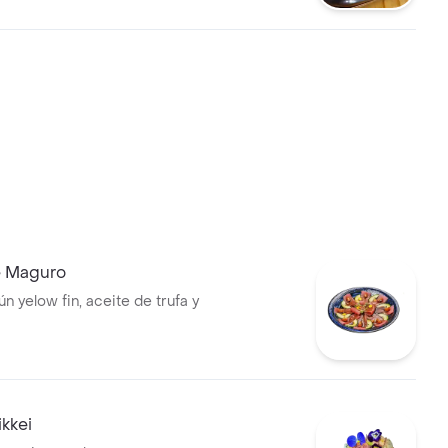
e Maguro
n yelow fin, aceite de trufa y
kkei