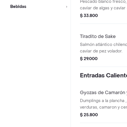
Pescado blanco fresco, 
Bebidas
caviar de algas y caviar
$ 33.800
Tiradito de Sake
Salmón atlántico chileno
caviar de pez volador.
$ 29.000
Entradas Calient
Gyozas de Camarón 
Dumplings a la plancha ,
verduras, camaron y ce
$ 25.800