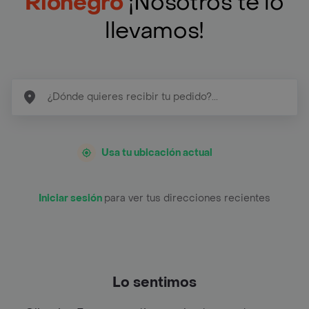
Rionegro
¡Nosotros te lo
llevamos!
Usa tu ubicación actual
Iniciar sesión
para ver tus direcciones recientes
Lo sentimos