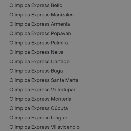
Olimpica Express
Bello
Olimpica Express
Manizales
Olimpica Express
Armenia
Olimpica Express
Popayan
Olimpica Express
Palmira
Olimpica Express
Neiva
Olimpica Express
Cartago
Olimpica Express
Buga
Olimpica Express
Santa Marta
Olimpica Express
Valledupar
Olimpica Express
Monteria
Olimpica Express
Cúcuta
Olimpica Express
Ibagué
Olimpica Express
Villavicencio