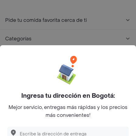
Pide tu comida favorita cerca de ti
Categorías
Únete a Rappi
Sobre Rappi
Facebook
Twitter
Instagram
Ingresa tu dirección en Bogotá:
Mejor servicio, entregas más rápidas y los precios
©
2026
Rappi Inc. All rights reserved.
más convenientes!