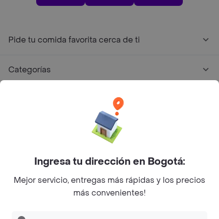
Pide tu comida favorita cerca de ti
Categorías
Únete a Rappi
Sobre Rappi
Facebook
Twitter
Instagram
Ingresa tu dirección en Bogotá:
Mejor servicio, entregas más rápidas y los precios
©
2026
Rappi Inc. All rights reserved.
más convenientes!