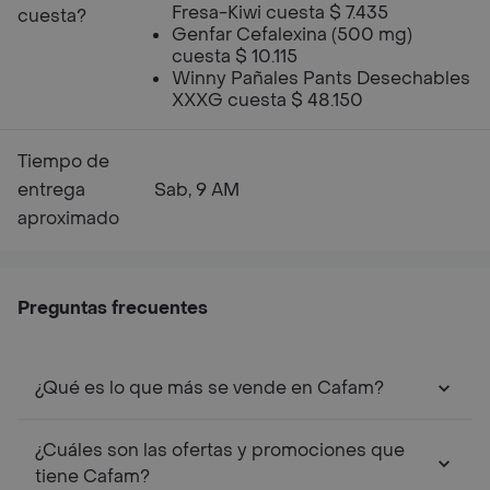
Fresa-Kiwi cuesta $ 7.435
cuesta?
Genfar Cefalexina (500 mg)
cuesta $ 10.115
Winny Pañales Pants Desechables
XXXG cuesta $ 48.150
Tiempo de
entrega
Sab, 9 AM
aproximado
Preguntas frecuentes
¿Qué es lo que más se vende en Cafam?
¿Cuáles son las ofertas y promociones que
tiene Cafam?