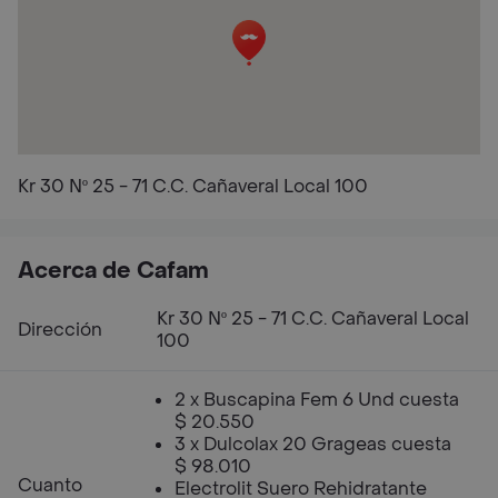
Kr 30 Nº 25 - 71 C.C. Cañaveral Local 100
Acerca de Cafam
Kr 30 Nº 25 - 71 C.C. Cañaveral Local
Dirección
100
2 x Buscapina Fem 6 Und cuesta
$ 20.550
3 x Dulcolax 20 Grageas cuesta
$ 98.010
Cuanto
Electrolit Suero Rehidratante