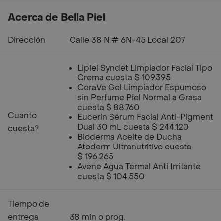
Acerca de Bella Piel
Dirección
Calle 38 N # 6N-45 Local 207
Lipiel Syndet Limpiador Facial Tipo
Crema cuesta $ 109.395
CeraVe Gel Limpiador Espumoso
sin Perfume Piel Normal a Grasa
cuesta $ 88.760
Cuanto
Eucerin Sérum Facial Anti-Pigment
Dual 30 mL cuesta $ 244.120
cuesta?
Bioderma Aceite de Ducha
Atoderm Ultranutritivo cuesta
$ 196.265
Avene Agua Termal Anti Irritante
cuesta $ 104.550
Tiempo de
entrega
38 min o prog.