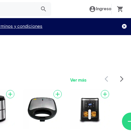
Ingreso
rminos y condiciones
Ver más