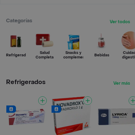
Categorías
Ver todos
Salud
Snacks y
Cuida
Refrigerados
Bebidas
Completa
complementos
digest
Refrigerados
Ver más