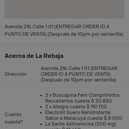
Avenida 21b Calle 1 01 (ENTREGAR ORDER ID A
PUNTO DE VENTA) (Después de 10pm por ventanilla)
Acerca de La Rebaja
Avenida 21b Calle 1 01 (ENTREGAR
Dirección
ORDER ID A PUNTO DE VENTA)
(Después de 10pm por ventanilla)
2 x Buscapina Fem Comprimidos
Recubiertos cuesta $ 20.850
2 x Allegra cuesta $ 110.720
Electrolit Suero Rehidratante
Cuanto
Sabor a Maracuyá cuesta $ 8.000
cuesta?
La Sante Azitromicina (500 mg)