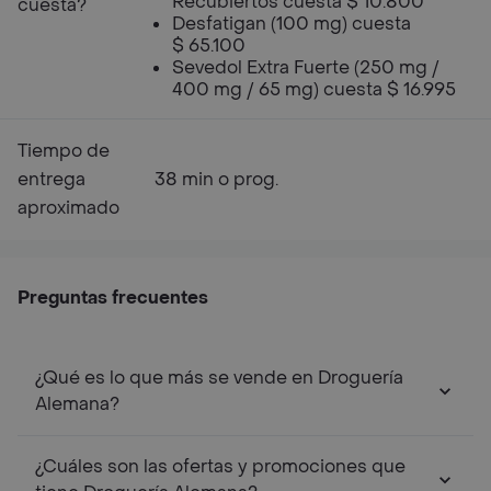
Recubiertos cuesta $ 10.800
cuesta?
Desfatigan (100 mg) cuesta
$ 65.100
Sevedol Extra Fuerte (250 mg /
400 mg / 65 mg) cuesta $ 16.995
Tiempo de
entrega
38 min o prog.
aproximado
Preguntas frecuentes
¿Qué es lo que más se vende en Droguería
Alemana?
¿Cuáles son las ofertas y promociones que