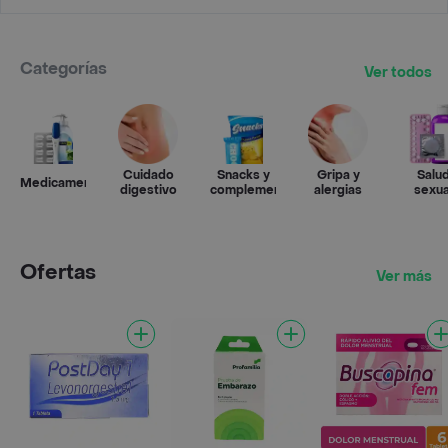
Categorías
Ver todos
Cuidado
Snacks y
Gripa y
Salu
Medicamentos
digestivo
complementos
alergias
sexua
Ofertas
Ver más