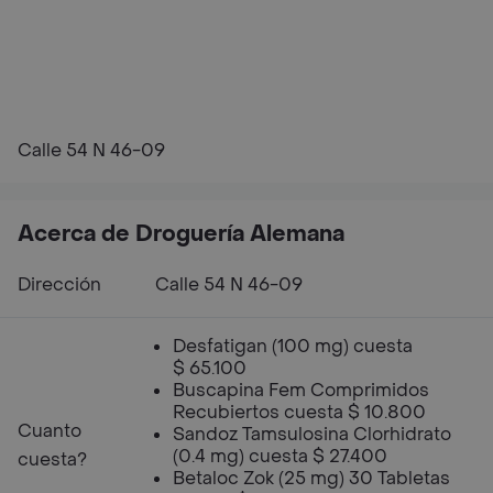
Calle 54 N 46-09
Acerca de Droguería Alemana
Dirección
Calle 54 N 46-09
Desfatigan (100 mg) cuesta
$ 65.100
Buscapina Fem Comprimidos
Recubiertos cuesta $ 10.800
Cuanto
Sandoz Tamsulosina Clorhidrato
(0.4 mg) cuesta $ 27.400
cuesta?
Betaloc Zok (25 mg) 30 Tabletas