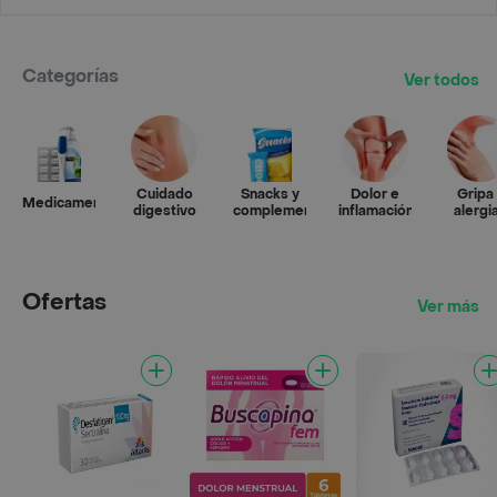
Categorías
Ver todos
Cuidado
Snacks y
Dolor e
Gripa
Medicamentos
digestivo
complementos
inflamación
alergi
Ofertas
Ver más