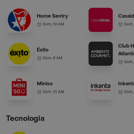
Home Sentry
Casai
Dom, 10 AM
Dom,
Club 
Éxito
Atlanti
Dom, 8 AM
Dom,
Miniso
Inkant
Dom, 10 AM
Dom,
Tecnologia