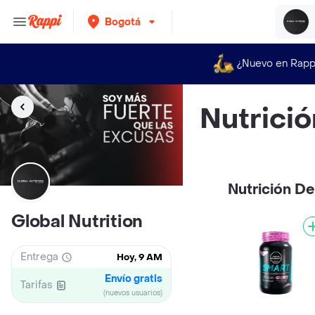
Bogotá
¿Nuevo en Rapp
Nutrició
Nutrición De
Global Nutrition
Entrega
Hoy, 9 AM
Envío gratis
Tarifas
(nuevos usuarios)