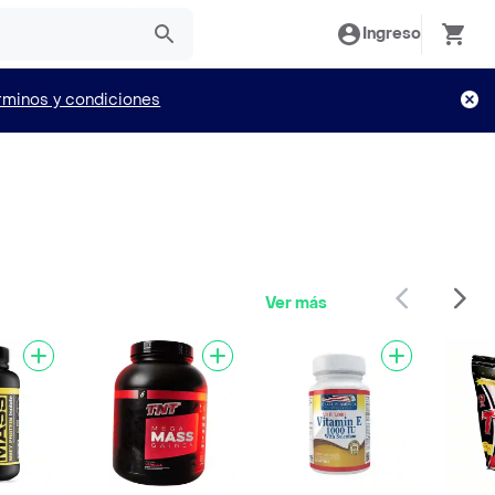
Ingreso
rminos y condiciones
Ver más