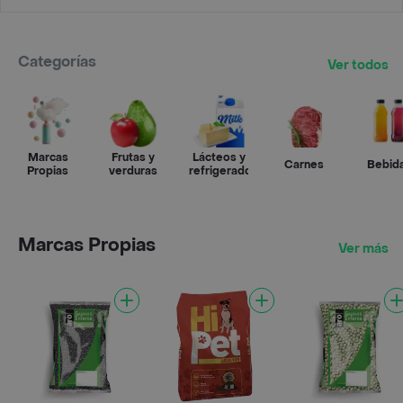
Categorías
Ver todos
Marcas
Frutas y
Lácteos y
Carnes
Bebid
Propias
verduras
refrigerados
Marcas Propias
Ver más