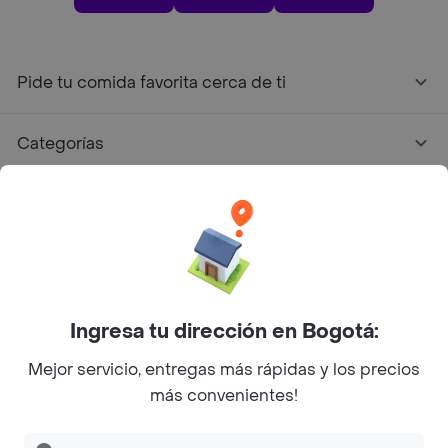
Pide tu comida favorita cerca de ti
Categorías
Únete a Rappi
Sobre Rappi
Facebook
Twitter
Instagram
Ingresa tu dirección en Bogotá:
Mejor servicio, entregas más rápidas y los precios
©
2026
Rappi Inc. All rights reserved.
más convenientes!