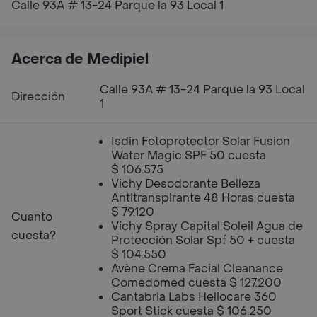
Calle 93A # 13-24 Parque la 93 Local 1
Acerca de Medipiel
Calle 93A # 13-24 Parque la 93 Local
Dirección
1
Isdin Fotoprotector Solar Fusion
Water Magic SPF 50 cuesta
$ 106.575
Vichy Desodorante Belleza
Antitranspirante 48 Horas cuesta
$ 79.120
Cuanto
Vichy Spray Capital Soleil Agua de
cuesta?
Protección Solar Spf 50 + cuesta
$ 104.550
Avène Crema Facial Cleanance
Comedomed cuesta $ 127.200
Cantabria Labs Heliocare 360
Sport Stick cuesta $ 106.250