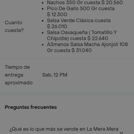
Nachos 350 Gr cuesta $ 20.560
Pico De Gallo 500 Gr cuesta
$ 12.300
Salsa Verde Clásica cuesta
Cuanto
$ 26.010
cuesta?
Salsa Oaxaqueña ( Tomatillo Y
Chipotle) cuesta $ 22.640
A3manos Salsa Macha Ajonjolí 108
Gr cuesta $ 31.040
Tiempo de
entrega
Sab, 12 PM
aproximado
Preguntas frecuentes
¿Qué es lo que más se vende en La Mera Mera