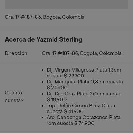
Cra. 17 #187-85, Bogota, Colombia
Acerca de Yazmid Sterling
Dirección
Cra. 17 #187-85, Bogota, Colombia
Dij. Virgen Milagrosa Plata 1,3cm
cuesta $ 29.900
Dij. Mariquita Plata 0,8cm cuesta
$ 24.900
Cuanto
Dij. Dije Cruz Plata 2x1cm cuesta
$ 18.900
cuesta?
Top. Delfin Circon Plata 0,5cm
cuesta $ 41.900
Are. Candonga Corazones Plata
1cm cuesta $ 74.900