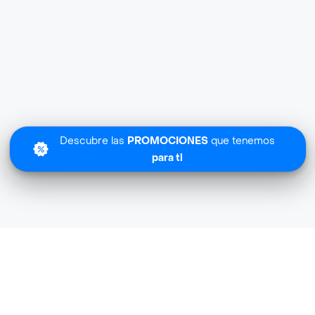
Descubre las
PROMOCIONES
que tenemos
para ti
Cafam Express cerca de mi ubicación