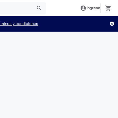
Ingreso
rminos y condiciones