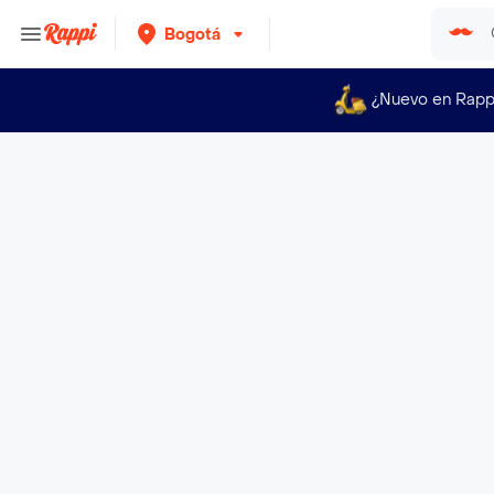
Bogotá
¿Nuevo en Rapp