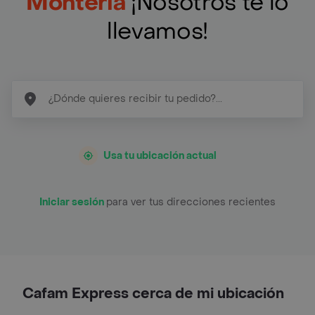
Monteria
¡Nosotros te lo
llevamos!
Usa tu ubicación actual
Iniciar sesión
para ver tus direcciones recientes
Cafam Express cerca de mi ubicación