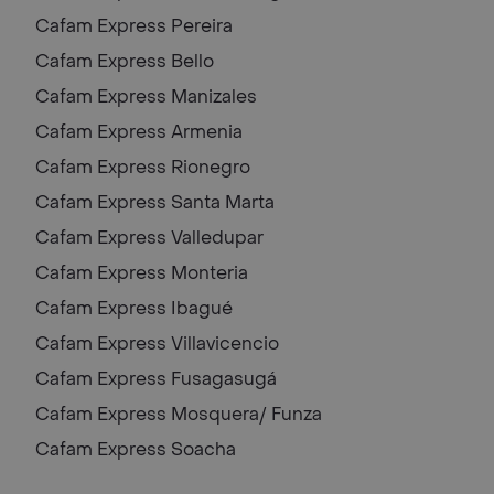
Cafam Express
Pereira
Cafam Express
Bello
Cafam Express
Manizales
Cafam Express
Armenia
Cafam Express
Rionegro
Cafam Express
Santa Marta
Cafam Express
Valledupar
Cafam Express
Monteria
Cafam Express
Ibagué
Cafam Express
Villavicencio
Cafam Express
Fusagasugá
Cafam Express
Mosquera/ Funza
Cafam Express
Soacha