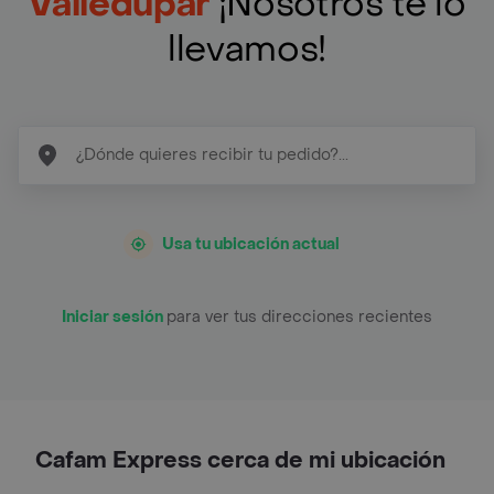
Valledupar
¡Nosotros te lo
llevamos!
Usa tu ubicación actual
Iniciar sesión
para ver tus direcciones recientes
Cafam Express cerca de mi ubicación