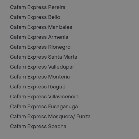
Cafam Express
Pereira
Cafam Express
Bello
Cafam Express
Manizales
Cafam Express
Armenia
Cafam Express
Rionegro
Cafam Express
Santa Marta
Cafam Express
Valledupar
Cafam Express
Monteria
Cafam Express
Ibagué
Cafam Express
Villavicencio
Cafam Express
Fusagasugá
Cafam Express
Mosquera/ Funza
Cafam Express
Soacha