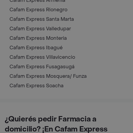
Cafam Express
Armenia
Cafam Express
Rionegro
Cafam Express
Santa Marta
Cafam Express
Valledupar
Cafam Express
Monteria
Cafam Express
Ibagué
Cafam Express
Villavicencio
Cafam Express
Fusagasugá
Cafam Express
Mosquera/ Funza
Cafam Express
Soacha
¿Quierés pedir Farmacia a
domicilio? ¡En Cafam Express