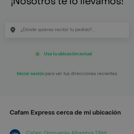
¡Nosotros te lo llevamos!
Usa tu ubicación actual
Iniciar sesión
para ver tus direcciones recientes
Cafam Express cerca de mi ubicación
Cafam, Droguerías Alhambra 2366