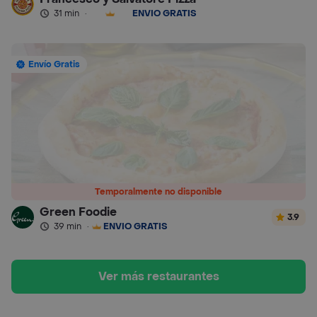
31 min
·
ENVÍO GRATIS
Envío Gratis
Temporalmente no disponible
Green Foodie
3.9
39 min
·
ENVÍO GRATIS
Ver más restaurantes