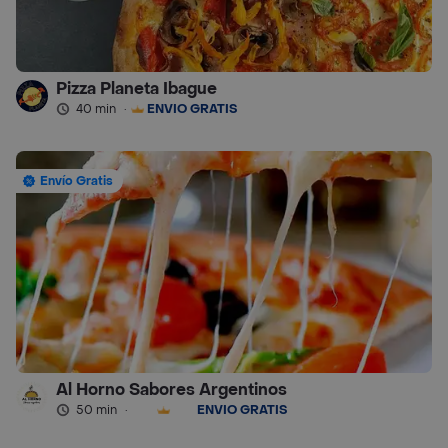
Pizza Planeta Ibague
40 min
·
ENVÍO GRATIS
Envío Gratis
Al Horno Sabores Argentinos
50 min
·
ENVÍO GRATIS