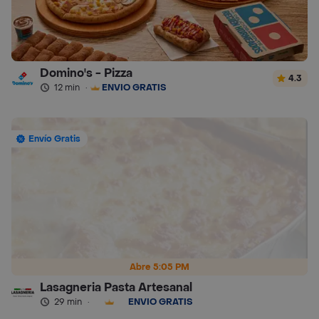
Domino's - Pizza
4.3
12 min
·
ENVÍO GRATIS
Envío Gratis
Abre 5:05 PM
Lasagneria Pasta Artesanal
29 min
·
ENVÍO GRATIS