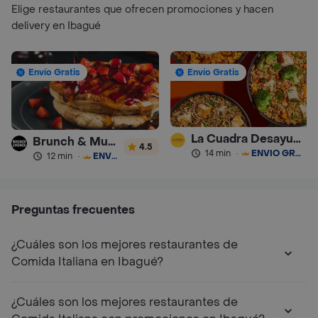
Elige restaurantes que ofrecen promociones y hacen
delivery en Ibagué
Envío Gratis
Envío Gratis
La Cuadra Desayunos Caseros
Brunch & Munch
4.5
14 min
·
ENVÍO GRATIS
12 min
·
ENVÍO GRATIS
Preguntas frecuentes
¿Cuáles son los mejores restaurantes de
Comida Italiana en Ibagué?
¿Cuáles son los mejores restaurantes de