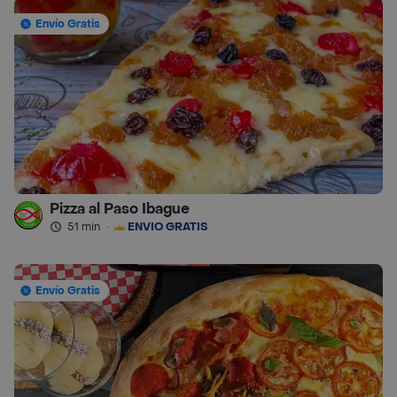
Envío Gratis
Pizza al Paso Ibague
51 min
·
ENVÍO GRATIS
Envío Gratis