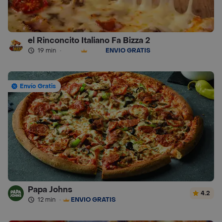
el Rinconcito Italiano Fa Bizza 2
19 min
·
ENVÍO GRATIS
Envío Gratis
Papa Johns
4.2
12 min
·
ENVÍO GRATIS