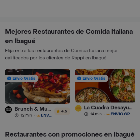
Mejores Restaurantes de Comida Italiana
en Ibagué
Elija entre los restaurantes de Comida Italiana mejor
calificados por los clientes de Rappi en Ibagué
Envío Gratis
Envío Gratis
La Cuadra Desayunos Caseros
Brunch & Munch
4.5
14 min
·
ENVÍO GRATIS
12 min
·
ENVÍO GRATIS
Restaurantes con promociones en Ibagué