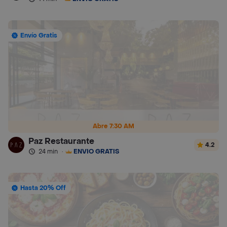
Envío Gratis
Abre 7:30 AM
Paz Restaurante
4.2
24 min
·
ENVÍO GRATIS
Hasta 20% Off