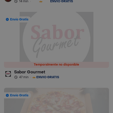
14 min
·
ENVÍO GRATIS
Envío Gratis
Temporalmente no disponible
Sabor Gourmet
47 min
·
ENVÍO GRATIS
Envío Gratis