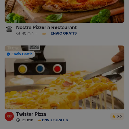
Nostra Pizzeria Restaurant
40 min
·
ENVÍO GRATIS
Envío Gratis
Twister Pizza
3.5
29 min
·
ENVÍO GRATIS