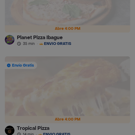
Abre 4:00 PM
Planet Pizza Ibague
35 min
·
ENVÍO GRATIS
Envío Gratis
Abre 4:00 PM
Tropical Pizza
14 min
·
ENVÍO GRATIS