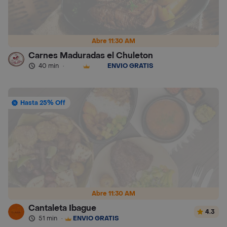
Abre 11:30 AM
Carnes Maduradas el Chuleton
40 min
·
ENVÍO GRATIS
Hasta 25% Off
Abre 11:30 AM
Cantaleta Ibague
4.3
51 min
·
ENVÍO GRATIS