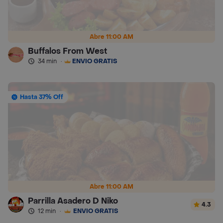
Abre 11:00 AM
Buffalos From West
34 min
·
ENVÍO GRATIS
Hasta 37% Off
Abre 11:00 AM
Parrilla Asadero D Niko
4.3
12 min
·
ENVÍO GRATIS