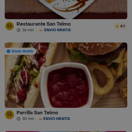
Restaurante San Telmo
4.1
36 min
·
ENVÍO GRATIS
Envío Gratis
Parrilla San Telmo
30 min
·
ENVÍO GRATIS