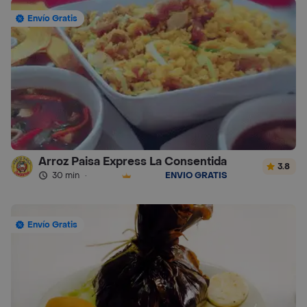
Envío Gratis
Arroz Paisa Express La Consentida
3.8
30 min
·
ENVÍO GRATIS
Envío Gratis