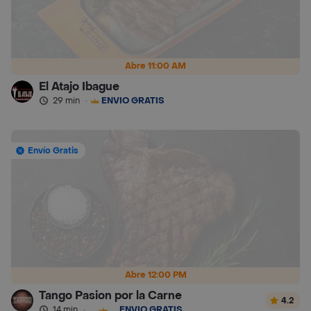
Abre 11:00 AM
El Atajo Ibague
29 min
·
ENVÍO GRATIS
Envío Gratis
Abre 12:00 PM
Tango Pasion por la Carne
4.2
14 min
·
ENVÍO GRATIS