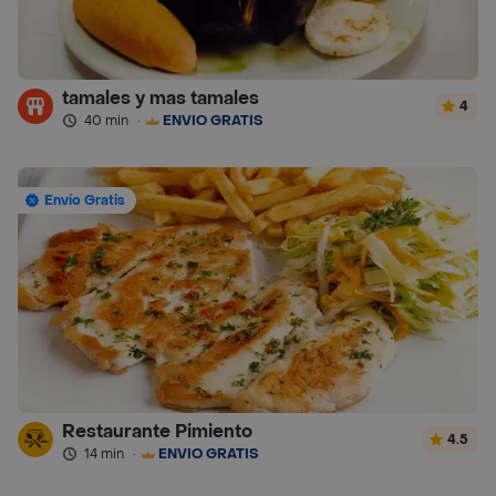
tamales y mas tamales
4
40 min
·
ENVÍO GRATIS
Envío Gratis
Restaurante Pimiento
4.5
14 min
·
ENVÍO GRATIS