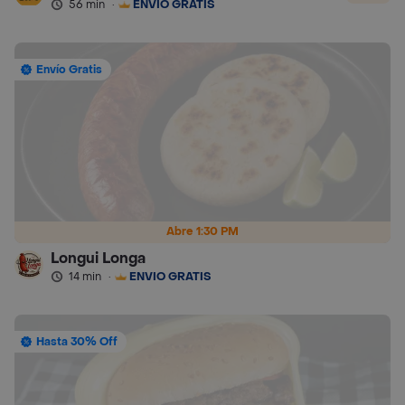
56 min
·
ENVÍO GRATIS
Envío Gratis
Abre 1:30 PM
Longui Longa
14 min
·
ENVÍO GRATIS
Hasta 30% Off