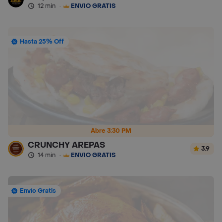
12 min
·
ENVÍO GRATIS
Hasta 25% Off
Abre 3:30 PM
CRUNCHY AREPAS
3.9
14 min
·
ENVÍO GRATIS
Envío Gratis