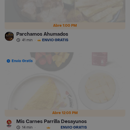
Abre 1:00 PM
Parchamos Ahumados
41 min
·
ENVÍO GRATIS
Envío Gratis
Abre 12:05 PM
Mis Carnes Parrilla Desayunos
14 min
·
ENVÍO GRATIS