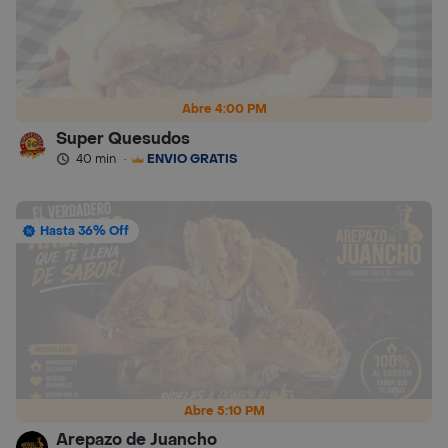
Abre 4:00 PM
Super Quesudos
40 min
·
ENVÍO GRATIS
Hasta 36% Off
Abre 5:10 PM
Arepazo de Juancho