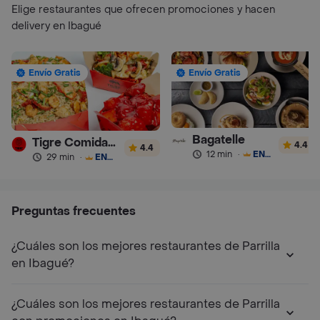
Elige restaurantes que ofrecen promociones y hacen
delivery en Ibagué
Envío Gratis
Envío Gratis
Bagatelle
Tigre Comida China
4.4
4.4
12 min
·
ENVÍO GRATIS
29 min
·
ENVÍO GRATIS
Preguntas frecuentes
¿Cuáles son los mejores restaurantes de Parrilla
en Ibagué?
¿Cuáles son los mejores restaurantes de Parrilla