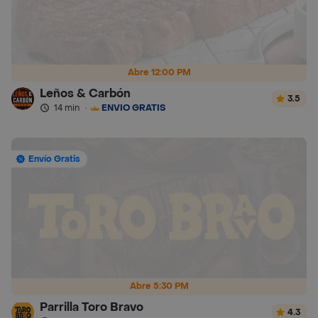
Abre 12:00 PM
Leños & Carbón
3.5
14 min
·
ENVÍO GRATIS
Envío Gratis
Abre 5:30 PM
Parrilla Toro Bravo
4.3