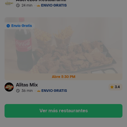
24 min
·
ENVÍO GRATIS
Envío Gratis
Abre 5:30 PM
Alitas Mix
3.4
36 min
·
ENVÍO GRATIS
Ver más restaurantes