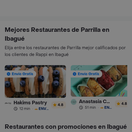
Mejores Restaurantes de Parrilla en
Ibagué
Elija entre los restaurantes de Parrilla mejor calificados por
los clientes de Rappi en Ibagué
Envío Gratis
Envío Gratis
Anastasia Cookies
Hakims Pastry
4.8
4.8
51 min
·
ENVÍO GRATIS
12 min
·
ENVÍO GRATIS
Restaurantes con promociones en Ibagué