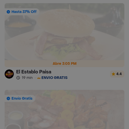
Hasta 37% Off
Abre 3:05 PM
El Establo Paisa
4.4
19 min
·
ENVÍO GRATIS
Envío Gratis